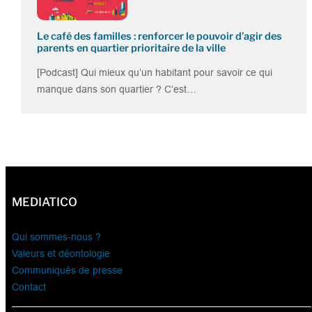
Le café des familles : renforcer le pouvoir d’agir des
parents en quartier prioritaire de la ville
[Podcast] Qui mieux qu’un habitant pour savoir ce qui
manque dans son quartier ? C’est…
MEDIATICO
Qui sommes-nous ?
Valeurs et déontologie
Communiqués de presse
Contact