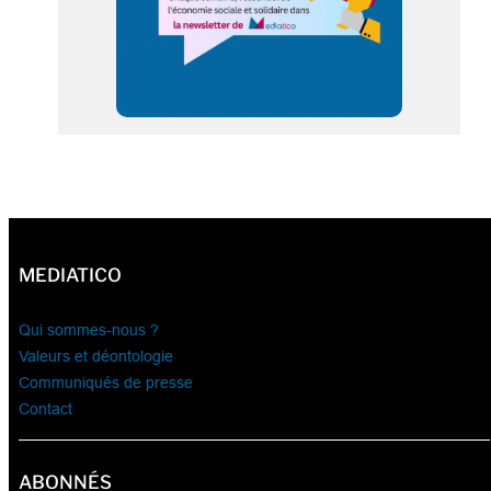
MEDIATICO
Qui sommes-nous ?
Valeurs et déontologie
Communiqués de presse
Contact
ABONNÉS