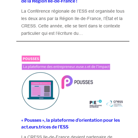
de la Région Ile-de-France !
La Conférence régionale de l’ESS est organisée tous
les deux ans par la Région Ile-de-France, l’État et la
CRESS. Cette année, elle se tient dans le contexte
particulier qui est l’écriture du…
« Pousses », la plateforme d’orientation pour les
act.eurs.trices de l’ESS
La CRESS Ile-de-France devient partenaire de