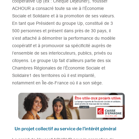
coopérative Up (ex : Chèque Déjeuner), Youssef
ACHOUR a consacré toute sa vie à l’Économie
Sociale et Solidaire et à la promotion de ses valeurs.
En tant que Président du groupe Up, constitué de 3
500 personnes et présent dans près de 30 pays, il
s’est attaché à démontrer la performance du modèle
coopératif et à promouvoir sa spécificité auprès de
l’ensemble de ses interlocuteurs, publics, privés ou
citoyens. Le groupe Up fait d’ailleurs partie des six
Chambres Régionales de l’Économie Sociale et
Solidaire1 des territoires où il est implanté,
notamment en Île-de-France où il a son siège.
Un projet collectif au service de l’intérêt général