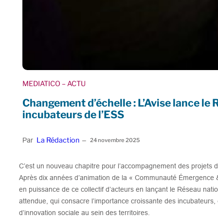
MEDIATICO
– ACTU
Changement d’échelle : L’Avise lance le 
incubateurs de l’ESS
La Rédaction
Par
–
24 novembre 2025
C’est un nouveau chapitre pour l’accompagnement des projets d’
Après dix années d’animation de la « Communauté Émergence & Ac
en puissance de ce collectif d’acteurs en lançant le Réseau nati
attendue, qui consacre l’importance croissante des incubateurs,
d’innovation sociale au sein des territoires.