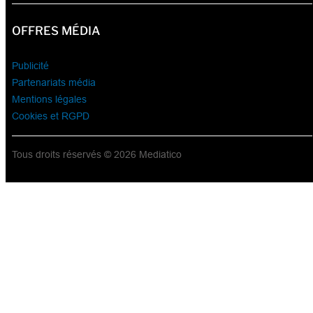
OFFRES MÉDIA
Publicité
Partenariats média
Mentions légales
Cookies et RGPD
Tous droits réservés © 2026 Mediatico