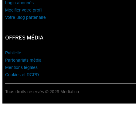
Login abonnés
Modifier votre profil
Votre Blog partenaire
OFFRES MÉDIA
Publicité
Partenariats média
Mentions légales
Cookies et RGPD
Tous droits réservés © 2026 Mediatico