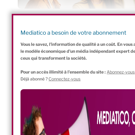
CitÉco : 1 Place du Général Catroux, 75017 Paris – Fermé le
Propos recueillis par
Mediatico a besoin de votre abonnement
Hélène Corbie
Vous le savez, l'information de qualité a un coût. En vou
le modèle économique d'un média indépendant expert de l'
ceux qui transforment la société.
Pour un accès illimité à l'ensemble du site :
Abonnez-vous
Déjà abonné ?
Connectez-vous