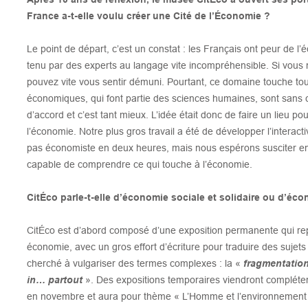
France a-t-elle voulu créer une Cité de l’Économie ?
Le point de départ, c’est un constat : les Français ont peur de l’
tenu par des experts au langage vite incompréhensible. Si vous 
pouvez vite vous sentir démuni. Pourtant, ce domaine touche tout
économiques, qui font partie des sciences humaines, sont sans 
d’accord et c’est tant mieux. L’idée était donc de faire un lieu po
l’économie. Notre plus gros travail a été de développer l’interacti
pas économiste en deux heures, mais nous espérons susciter en lu
capable de comprendre ce qui touche à l’économie.
CitÉco parle-t-elle d’économie sociale et solidaire ou d’éco
CitÉco est d’abord composé d’une exposition permanente qui r
économie, avec un gros effort d’écriture pour traduire des suje
cherché à vulgariser des termes complexes : la «
fragmentation
in… partout
». Des expositions temporaires viendront compléte
en novembre et aura pour thème « L’Homme et l’environnement »