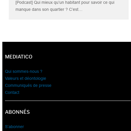
[Podcast] Qui mieux qu’un habitant pour savoir ce qui
manque dans son quartier ? C’est…
MEDIATICO
Qui sommes-nous ?
Valeurs et déontologie
Communiqués de presse
Contact
ABONNÉS
S’abonner