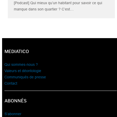
[Podcast] Qui mieux qu’un habitant pour savoir ce qui
manque dans son quartier ? C’est…
MEDIATICO
Qui sommes-nous ?
Valeurs et déontologie
Communiqués de presse
Contact
ABONNÉS
S’abonner