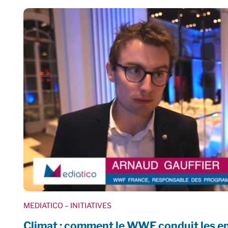
MEDIATICO
– INITIATIVES
Climat : comment le WWF conduit les en