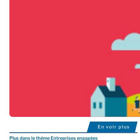
En voir plus
Plus dans le thème Entreprises engagées