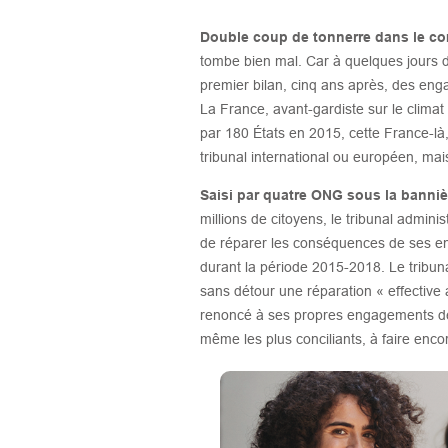
Double coup de tonnerre dans le com
tombe bien mal. Car à quelques jours de
premier bilan, cinq ans après, des enga
La France, avant-gardiste sur le climat d
par 180 États en 2015, cette France-là
tribunal international ou européen, mais
Saisi par quatre ONG sous la bannièr
millions de citoyens, le tribunal adminis
de réparer les conséquences de ses en
durant la période 2015-2018. Le tribun
sans détour une réparation « effectiv
renoncé à ses propres engagements dep
même les plus conciliants, à faire enco