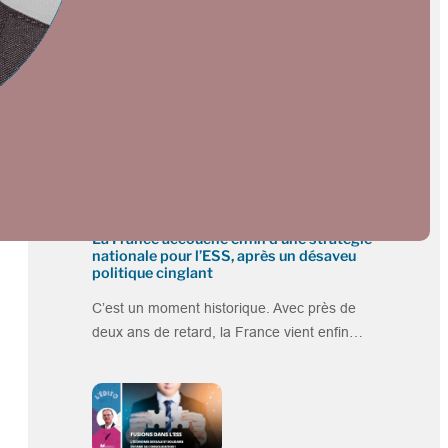
Plus dans la catégorie EDITOS
La France accouche enfin d’une stratégie
nationale pour l’ESS, après un désaveu
politique cinglant
C’est un moment historique. Avec près de
a
deux ans de retard, la France vient enfin…