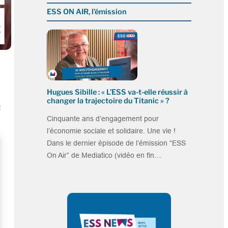
ESS ON AIR, l’émission
Hugues Sibille : « L’ESS va-t-elle réussir à
changer la trajectoire du Titanic » ?
t
Cinquante ans d’engagement pour
l’économie sociale et solidaire. Une vie !
Dans le dernier épisode de l’émission “ESS
On Air” de Mediatico (vidéo en fin…