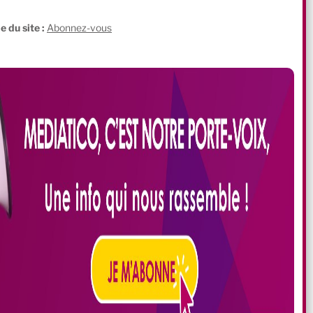
e du site :
Abonnez-vous