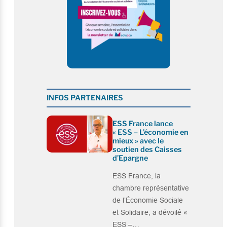
INFOS PARTENAIRES
ESS France lance
« ESS – L’économie en
mieux » avec le
soutien des Caisses
d’Epargne
ESS France, la
chambre représentative
de l’Économie Sociale
et Solidaire, a dévoilé «
ESS –…