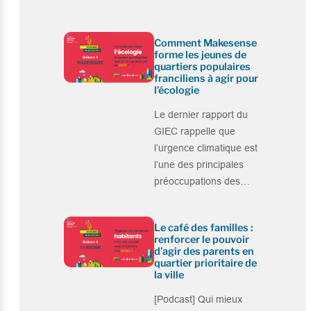
Comment Makesense
forme les jeunes de
quartiers populaires
franciliens à agir pour
l’écologie
Le dernier rapport du
GIEC rappelle que
l’urgence climatique est
l’une des principales
préoccupations des…
Le café des familles :
renforcer le pouvoir
d’agir des parents en
quartier prioritaire de
la ville
[Podcast] Qui mieux