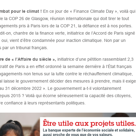
bat pour le climat !
En ce jour de « Finance Climate Day », voilà qui
 la COP 26 de Glasgow, réunion internationale qui doit tirer le tout
gements pris à Paris lors de la COP 21, la défiance est à nos portes.
it-on, chantre de la finance verte, initiatrice de l’Accord de Paris signé
, oui, vient d’être condamnée pour inaction climatique. Non par un
 par un tribunal français.
e de « l’Affaire du siècle »,
initiatrice d’une pétition rassemblant 2,3
tratif de Paris a en effet ordonné la semaine dernière à l’État français
gagements non tenus sur la lutte contre le réchauffement climatique,
al laisse le gouvernement décider des mesures à prendre, mais il exige
e au 31 décembre 2022 ». Le gouvernement a-t-il volontairement
uis 2015 ? Voilà qui écorne sérieusement la capacité des citoyens,
re confiance à leurs représentants politiques.