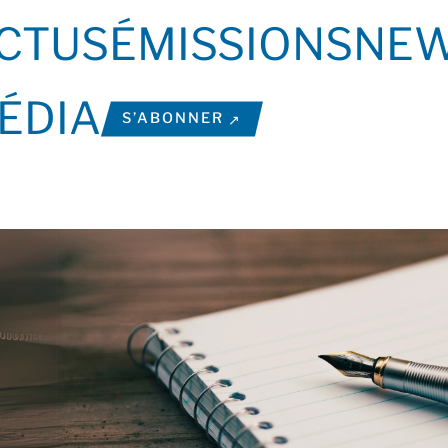
CTUS
ÉMISSIONS
NEW
ÉDIA
S’ABONNER