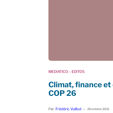
MEDIATICO
– EDITOS
Climat, finance et 
COP 26
Frédéric Vuillod
Par
–
26 octobre 2021