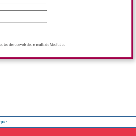
ceptez de recevoir des e-mails de Mediatico
ique