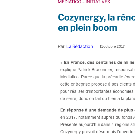
MEDIATICO
– INITIATIVES
Cozynergy, la rén
en plein boom
La Rédaction
Par
–
11 octobre 2017
« En France, des centaines de milli
explique Patrick Braconnier, responsab
Mediatico. Parce que la précarité éner
cette entreprise propose à ses clients d
pour réaliser d’importantes économies
de serre, donc on fait du bien à la plan
En réponse à une demande de plus en
en 2017, notamment auprès du fonds A
Présente aujourd’hui dans 4 régions st
Cozynergy prévoit désormais l’ouvertur