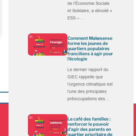
de l’Économie Sociale
et Solidaire, a dévoilé «
ESS –…
Comment Makesense
forme les jeunes de
quartiers populaires
franciliens à agir pour
l’écologie
Le dernier rapport du
GIEC rappelle que
l’urgence climatique est
l’une des principales
préoccupations des…
Le café des familles :
renforcer le pouvoir
d’agir des parents en
quartier prioritaire de