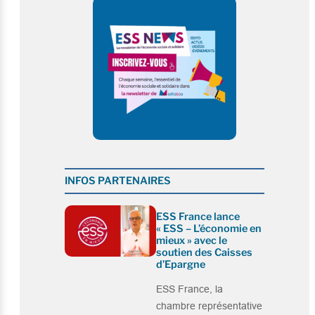
INFOS PARTENAIRES
ESS France lance
« ESS – L’économie en
mieux » avec le
soutien des Caisses
d’Epargne
ESS France, la
chambre représentative