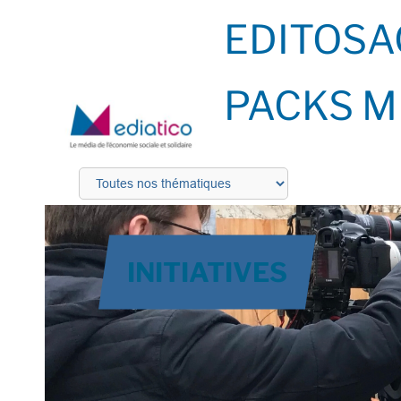
EDITOS
A
PACKS M
INITIATIVES