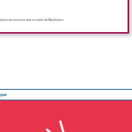
ceptez de recevoir des e-mails de Mediatico
ique