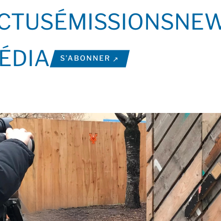
CTUS
ÉMISSIONS
NEW
ÉDIA
S’ABONNER