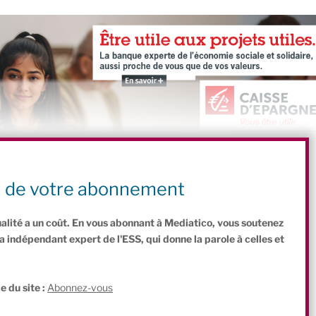
n de votre abonnement
y
ualité a un coût. En vous abonnant à Mediatico, vous soutenez
indépendant expert de l'ESS, qui donne la parole à celles et
.
e du site :
Abonnez-vous