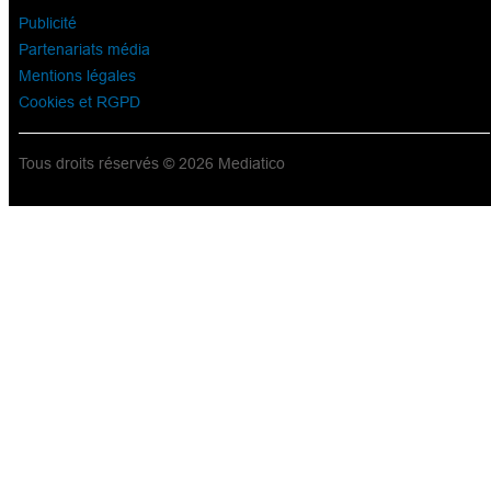
Publicité
Partenariats média
Mentions légales
Cookies et RGPD
Tous droits réservés © 2026 Mediatico