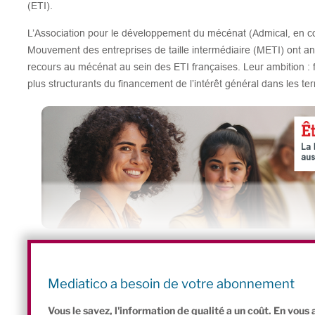
(ETI).
L’Association pour le développement du mécénat (Admical, en c
Mouvement des entreprises de taille intermédiaire (METI) ont an
recours au mécénat au sein des ETI françaises. Leur ambition : 
plus structurants du financement de l’intérêt général dans les terr
Un potentiel encore largement inexploité
Aujourd’hui, seules 9 % des entreprises françaises pratiquent l
Mediatico a besoin de votre abonnement
Un chiffre qui peut sembler modeste, mais qui masque une réali
Vous le savez, l'information de qualité a un coût. En vou