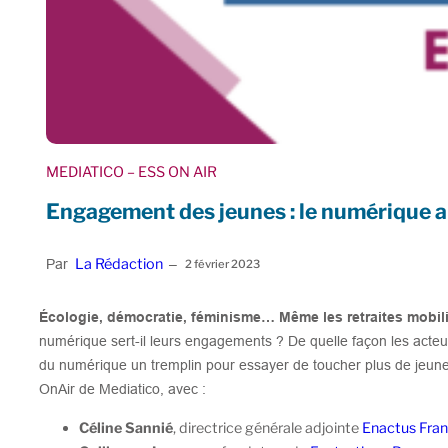
MEDIATICO
– ESS ON AIR
Engagement des jeunes : le numérique au
La Rédaction
Par
–
2 février 2023
Écologie, démocratie, féminisme… Même les retraites mobili
numérique sert-il leurs engagements ? De quelle façon les acteurs
du numérique un tremplin pour essayer de toucher plus de jeu
OnAir de Mediatico, avec :
Céline Sannié
, directrice générale adjointe
Enactus Fra