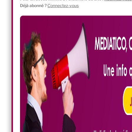
Déjà abonné ?
Connectez-vous