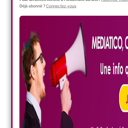
Déjà abonné ?
Connectez-vous