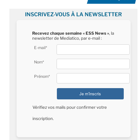
INSCRIVEZ-VOUS À LA NEWSLETTER
Recevez chaque semaine « ESS News »
, la
newsletter de Mediatico, par e-mail :
E-mail*
Nom*
Prénom*
Vérifiez vos mails pour confirmer votre
inscription.