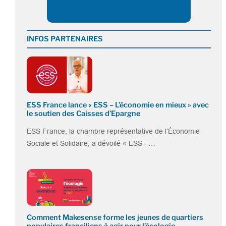
INFOS PARTENAIRES
ESS France lance « ESS – L’économie en mieux » avec
le soutien des Caisses d’Epargne
ESS France, la chambre représentative de l’Économie
Sociale et Solidaire, a dévoilé « ESS –…
Comment Makesense forme les jeunes de quartiers
populaires franciliens à agir pour l’écologie