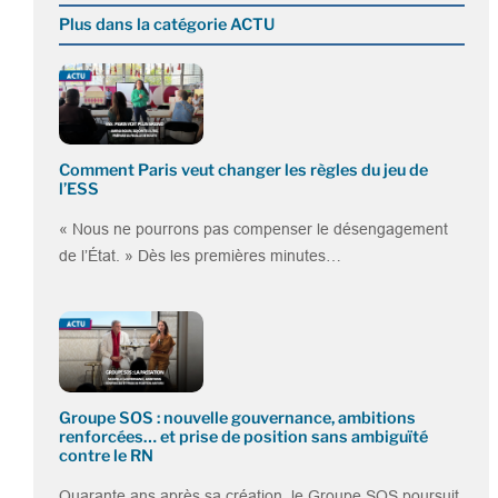
Plus dans la catégorie ACTU
Comment Paris veut changer les règles du jeu de
l’ESS
« Nous ne pourrons pas compenser le désengagement
de l’État. » Dès les premières minutes…
Groupe SOS : nouvelle gouvernance, ambitions
renforcées… et prise de position sans ambiguïté
contre le RN
Quarante ans après sa création, le Groupe SOS poursuit