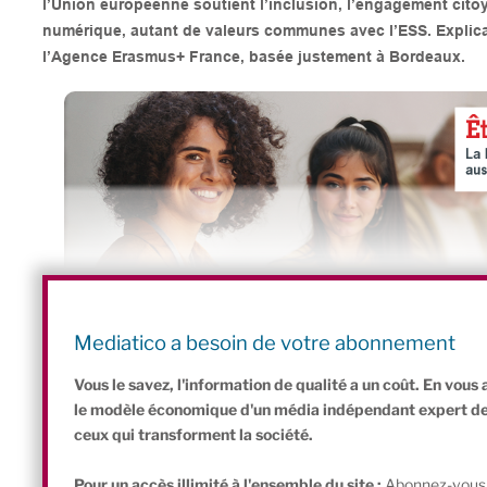
l’Union européenne soutient l’inclusion, l’engagement citoy
numérique, autant de valeurs communes avec l’ESS. Explicat
l’Agence Erasmus+ France, basée justement à Bordeaux.
Mediatico : Pourquoi l’Agence Erasmus+ France a-t-elle cho
Mediatico a besoin de votre abonnement
l’ESS à Bordeaux ?
Vous le savez, l'information de qualité a un coût. En vou
le modèle économique d'un média indépendant expert de l'
ceux qui transforment la société.
Pour un accès illimité à l'ensemble du site :
Abonnez-vous