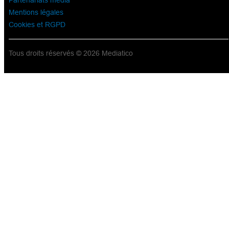
Partenariats média
Mentions légales
Cookies et RGPD
Tous droits réservés © 2026 Mediatico