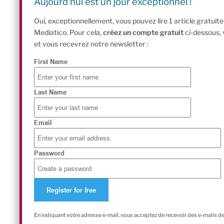
Aujourd'hui est un jour exceptionnel !
Oui, exceptionnellement, vous pouvez lire 1 article gratui
Mediatico. Pour cela,
créez un compte gratuit
ci-dessous,
et vous recevrez notre newsletter :
First Name
Last Name
Email
Password
En indiquant votre adresse e-mail, vous acceptez de recevoir des e-mails d