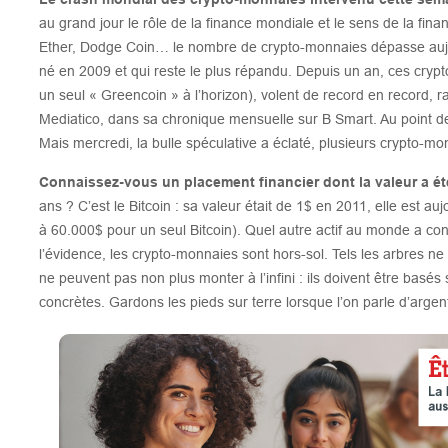
au grand jour le rôle de la finance mondiale et le sens de la financ
Ether, Dodge Coin… le nombre de crypto-monnaies dépasse aujour
né en 2009 et qui reste le plus répandu. Depuis un an, ces cry
un seul « Greencoin » à l’horizon), volent de record en record, r
Mediatico, dans sa chronique mensuelle sur B Smart. Au point de f
Mais mercredi, la bulle spéculative a éclaté, plusieurs crypto-m
Connaissez-vous un placement financier dont la valeur a ét
ans ? C’est le Bitcoin : sa valeur était de 1$ en 2011, elle est au
à 60.000$ pour un seul Bitcoin). Quel autre actif au monde a con
l’évidence, les crypto-monnaies sont hors-sol. Tels les arbres ne 
ne peuvent pas non plus monter à l’infini : ils doivent être basés 
concrètes. Gardons les pieds sur terre lorsque l’on parle d’argen