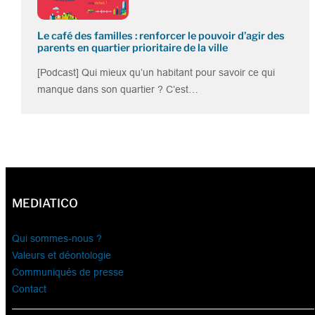
Le café des familles : renforcer le pouvoir d’agir des
parents en quartier prioritaire de la ville
[Podcast] Qui mieux qu’un habitant pour savoir ce qui
manque dans son quartier ? C’est…
MEDIATICO
Qui sommes-nous ?
Valeurs et déontologie
Communiqués de presse
Contact