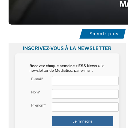
En voir plus
INSCRIVEZ-VOUS À LA NEWSLETTER
Recevez chaque semaine « ESS News »
, la
newsletter de Mediatico, par e-mail :
E-mail*
Nom*
Prénom*