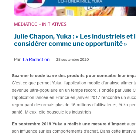
MEDIATICO
– INITIATIVES
Julie Chapon, Yuka : « Les industriels et
considérer comme une opportunité »
La Rédaction
Par
–
28 septembre 2020
Scanner le code barre des produits pour connaître leur impa
C’est ce que permet Yuka, l’application mobile d’analyse alimen
devenue ultra-populaire en un temps record. Fondée par Julie C
l’application lancée en France en janvier 2017 rencontre un su
regroupant désormais plus de 16 millions d’utilisateurs, Yuka 
santé. Mieux, elle bouscule les industriels.
En septembre 2019 Yuka a réalisé une mesure d’impact
auprè
son influence sur les comportements d’achat. Dans cette interv