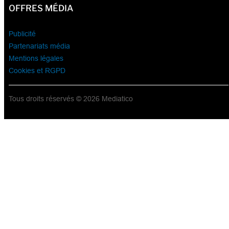
OFFRES MÉDIA
Publicité
Partenariats média
Mentions légales
Cookies et RGPD
Tous droits réservés © 2026 Mediatico