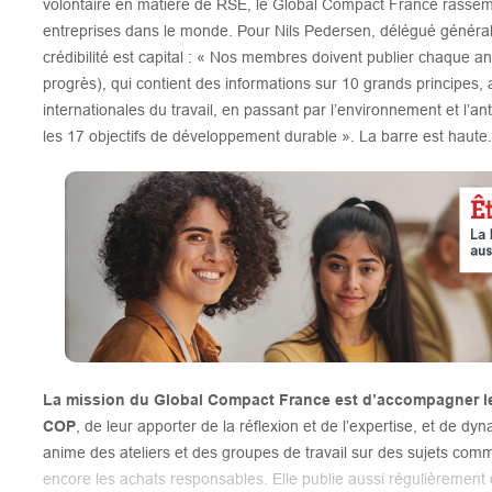
volontaire en matière de RSE, le Global Compact France rassemb
entreprises dans le monde. Pour Nils Pedersen, délégué général
crédibilité est capital : « Nos membres doivent publier chaque
progrès), qui contient des informations sur 10 grands principes,
internationales du travail, en passant par l’environnement et l’an
les 17 objectifs de développement durable ». La barre est haute
La mission du Global Compact France est d’accompagner les
COP
, de leur apporter de la réflexion et de l’expertise, et de dyn
anime des ateliers et des groupes de travail sur des sujets comme 
encore les achats responsables. Elle publie aussi régulièrement 