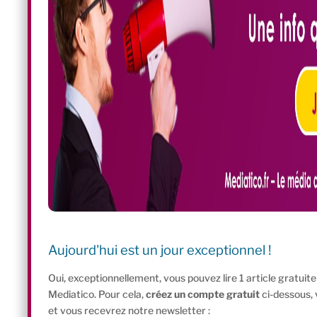
Aujourd'hui est un jour exceptionnel !
Oui, exceptionnellement, vous pouvez lire 1 article gratui
Mediatico. Pour cela,
créez un compte gratuit
ci-dessous,
et vous recevrez notre newsletter :