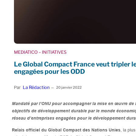
MEDIATICO
– INITIATIVES
Le Global Compact France veut tripler l
engagées pour les ODD
La Rédaction
Par
–
20 janvier 2022
Mandaté par l’ONU pour accompagner la mise en œuvre de l
objectifs de développement durable par le monde économiq
réseau d’entreprises engagées pour le développement dura
Relais officiel du Global Compact des Nations Unies
, la plu