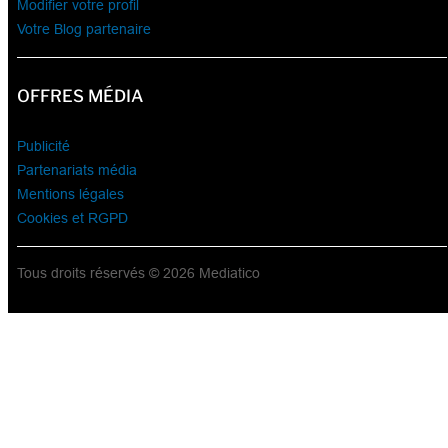
Modifier votre profil
Votre Blog partenaire
OFFRES MÉDIA
Publicité
Partenariats média
Mentions légales
Cookies et RGPD
Tous droits réservés © 2026 Mediatico