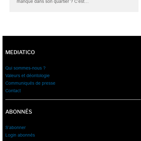
manque dans son quartier ? C’est…
MEDIATICO
Qui sommes-nous ?
Valeurs et déontologie
Communiqués de presse
Contact
ABONNÉS
S’abonner
Login abonnés