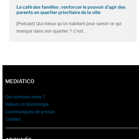
Le café des familles : renforcer le pouvoir d’agir des
parents en quartier prioritaire de la ville
[Podcast] Qui mieux qu’un habitant pour savoir ce qui
manque dans son quartier ? C’est…
MEDIATICO
Qui sommes-nous ?
Valeurs et déontologie
Communiqués de presse
Contact