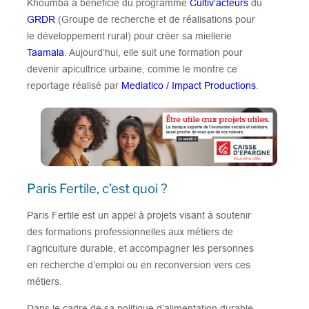
Khoumba a bénéficié du programme
Cultiv’acteurs
du
GRDR
(Groupe de recherche et de réalisations pour
le développement rural) pour créer sa miellerie
Taamala
. Aujourd’hui, elle suit une formation pour
devenir apicultrice urbaine, comme le montre ce
reportage réalisé par
Mediatico / Impact Productions
.
Paris Fertile, c’est quoi ?
Paris Fertile est un appel à projets visant à soutenir
des formations professionnelles aux métiers de
l’agriculture durable, et accompagner les personnes
en recherche d’emploi ou en reconversion vers ces
métiers.
Dans le cadre de sa politique d’alimentation durable