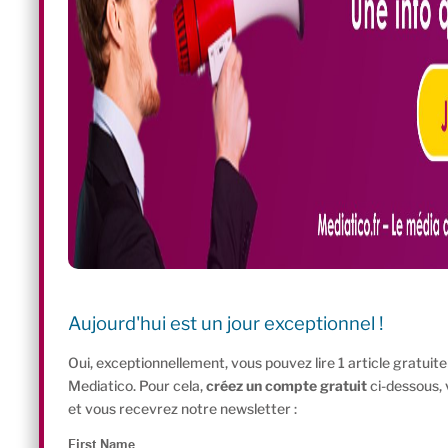
Aujourd'hui est un jour exceptionnel !
Oui, exceptionnellement, vous pouvez lire 1 article gratui
Mediatico. Pour cela,
créez un compte gratuit
ci-dessous,
et vous recevrez notre newsletter :
First Name