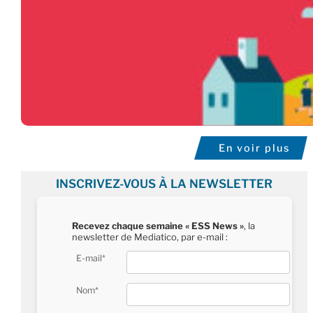
En voir plus
INSCRIVEZ-VOUS À LA NEWSLETTER
Recevez chaque semaine « ESS News »
, la
newsletter de Mediatico, par e-mail :
E-mail*
Nom*