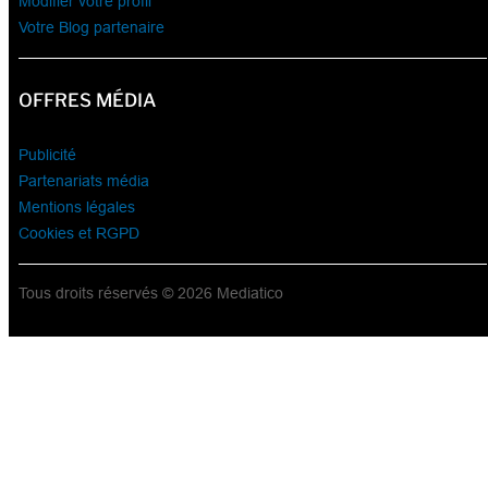
Modifier votre profil
Votre Blog partenaire
OFFRES MÉDIA
Publicité
Partenariats média
Mentions légales
Cookies et RGPD
Tous droits réservés © 2026 Mediatico