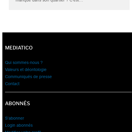
MEDIATICO
Qui sommes-nous ?
Valeurs et déontologie
Communiqués de presse
Contact
ABONNÉS
S’abonner
Login abonnés