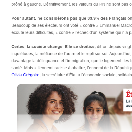
prôné à gauche. Définitivement, les valeurs du RN ne sont pas ce
Pour autant, ne considérons pas que 33,9% des Français
on
Beaucoup de ses électeurs ont voté « contre » Emmanuel Macron,
écouté leurs difficultés, « contre » l’échec d’un système qui n’a 
Certes, la société change. Elle se droitise,
dit-on depuis vingt
inquiétudes, la méfiance de l’autre et le repli sur soi. Aujourd’h
davantage la délinquance et l’immigration, que le logement, les tr
santé. Mais « l’ennemi raciste à abattre, l’ennemi de la Républi
Olivia Grégoire
, la secrétaire d’État à l’économie sociale, solida