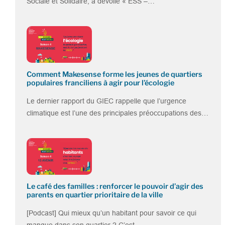
Sociale et Solidaire, a dévoilé « ESS –…
Comment Makesense forme les jeunes de quartiers
populaires franciliens à agir pour l’écologie
Le dernier rapport du GIEC rappelle que l’urgence
climatique est l’une des principales préoccupations des…
Le café des familles : renforcer le pouvoir d’agir des
parents en quartier prioritaire de la ville
[Podcast] Qui mieux qu’un habitant pour savoir ce qui
manque dans son quartier ? C’est…