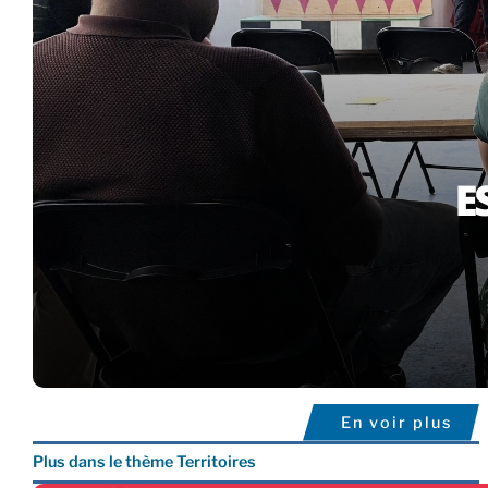
En voir plus
Plus dans le thème Territoires