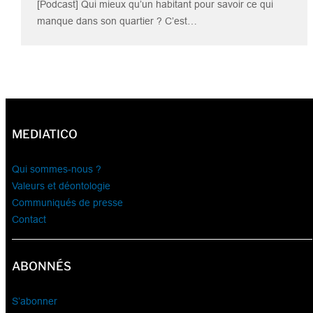
[Podcast] Qui mieux qu’un habitant pour savoir ce qui
manque dans son quartier ? C’est…
MEDIATICO
Qui sommes-nous ?
Valeurs et déontologie
Communiqués de presse
Contact
ABONNÉS
S’abonner