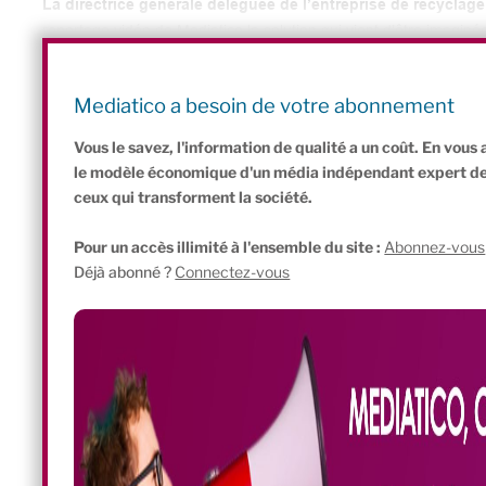
La directrice générale déléguée de l’entreprise de recyclag
reportage vidéo de Mediatico la solution qui vient d’être imagin
National des Professions de l’Automobile, NDLR) pour créer une 
des jeunes à ce métier », explique-t-elle.
Mediatico a besoin de votre abonnement
Vous le savez, l'information de qualité a un coût. En vou
le modèle économique d'un média indépendant expert de l'
ceux qui transforment la société.
Pour un accès illimité à l'ensemble du site :
Abonnez-vous
Déjà abonné ?
Connectez-vous