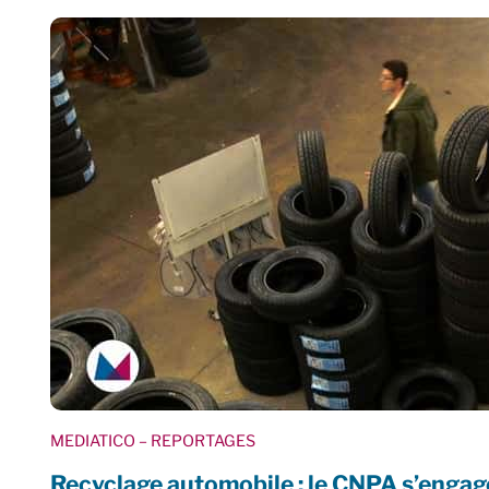
MEDIATICO
– REPORTAGES
Recyclage automobile : le CNPA s’engag