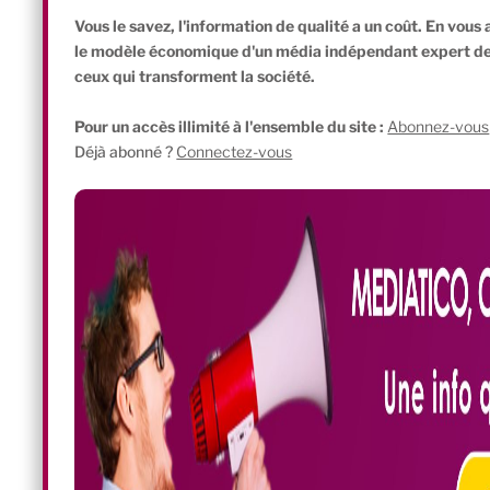
nouveau le manque de financements réunis. L’usine a été placée e
Vous le savez, l'information de qualité a un coût. En vou
le modèle économique d'un média indépendant expert de l'
ceux qui transforment la société.
Pour un accès illimité à l'ensemble du site :
Abonnez-vous
Déjà abonné ?
Connectez-vous