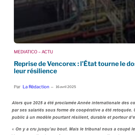
MEDIATICO
– ACTU
Reprise de Vencorex : l’État tourne le d
leur résilience
La Rédaction
Par
–
16 avril 2025
Alors que 2025 a été proclamée Année internationale des coo
par ses salariés sous forme de coopérative a été retoquée.
public à un modèle pourtant résilient, durable et porteur d’
«
On y a cru jusqu’au bout. Mais le tribunal nous a coupé le