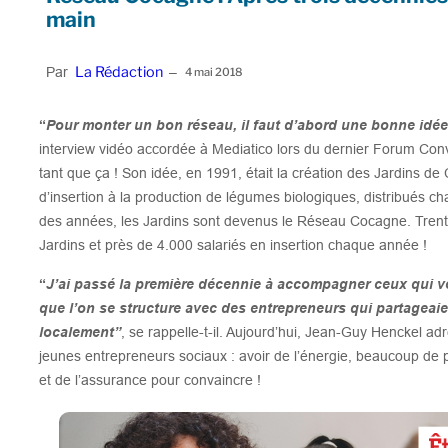
main
La Rédaction
Par
–
4 mai 2018
“
Pour monter un bon réseau, il faut d’abord une bonne idé
interview vidéo accordée à Mediatico lors du dernier Forum Co
tant que ça !
Son idée, en 1991, était la création des Jardins 
d’insertion à la production de légumes biologiques, distribués c
des années, les Jardins sont devenus le Réseau Cocagne. Trent
Jardins et près de 4.000 salariés en insertion chaque année !
“
J’ai passé la première décennie à accompagner ceux qui v
que l’on se structure avec des entrepreneurs qui partageaie
localement”
, se rappelle-t-il. Aujourd’hui, Jean-Guy Henckel a
jeunes entrepreneurs sociaux : avoir de l’énergie, beaucoup de 
et de l’assurance pour convaincre !