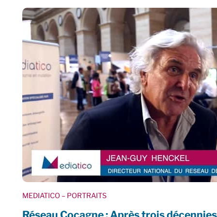
MEDIATICO
– PORTRAITS
Réseau Cocagne : Après trois décennies