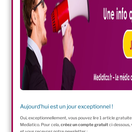
Aujourd'hui est un jour exceptionnel !
Oui, exceptionnellement, vous pouvez lire 1 article gratui
Mediatico. Pour cela,
créez un compte gratuit
ci-dessous,
et vous recevrez notre newsletter :