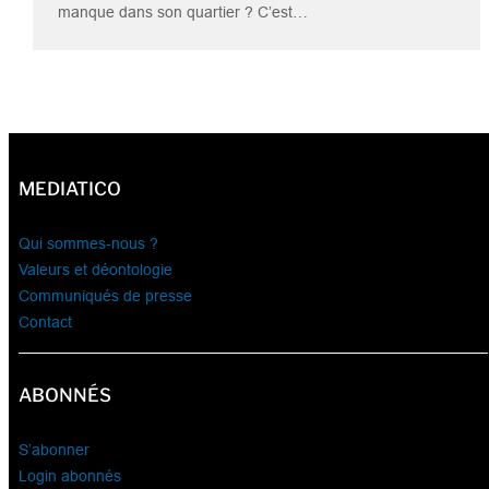
manque dans son quartier ? C’est…
MEDIATICO
Qui sommes-nous ?
Valeurs et déontologie
Communiqués de presse
Contact
ABONNÉS
S’abonner
Login abonnés