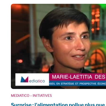
MEDIATICO
– INITIATIVES
Surprise : l’alimentation pollue plus que 