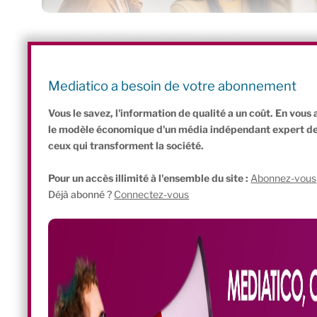
Une surprise de taille, qui s’explique par plusieurs raisons :
peuvent – et doivent – progresser dans les pays du Sud, expliqu
aussi un rôle majeur à jouer, en matière de stockage, de logistiq
Mediatico a besoin de votre abonnement
Vous le savez, l'information de qualité a un coût. En vou
le modèle économique d'un média indépendant expert de l'
ceux qui transforment la société.
Pour un accès illimité à l'ensemble du site :
Abonnez-vous
Déjà abonné ?
Connectez-vous