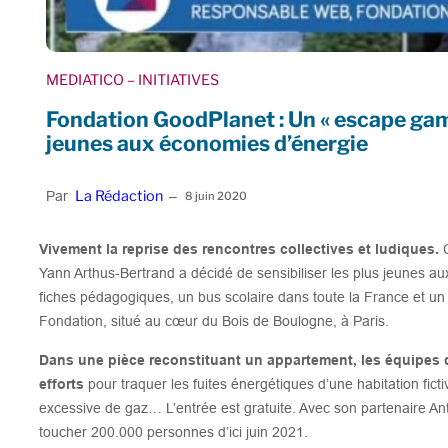
MEDIATICO
– INITIATIVES
Fondation GoodPlanet : Un « escape gam
jeunes aux économies d’énergie
La Rédaction
Par
–
8 juin 2020
Vivement la reprise des rencontres collectives et ludiques.
Yann Arthus-Bertrand a décidé de sensibiliser les plus jeunes 
fiches pédagogiques, un bus scolaire dans toute la France et u
Fondation, situé au cœur du Bois de Boulogne, à Paris.
Dans une pièce reconstituant un appartement, les équipes d
efforts
pour traquer les fuites énergétiques d’une habitation fict
excessive de gaz… L’entrée est gratuite. Avec son partenaire An
toucher 200.000 personnes d’ici juin 2021.