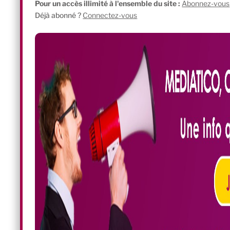
Pour un accès illimité à l'ensemble du site :
Abonnez-vous
Déjà abonné ?
Connectez-vous