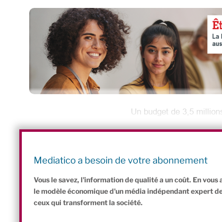
Un budget de 3,5 million
Créée en 2005 et reconnue d’utilité publique, la Fondation
d’environ 3,5 millions d’euros* provenant des dons des particulie
(90%), notamment via le mécénat fléché vers les projets envir
Mediatico a besoin de votre abonnement
carbone issue de projets de terrain.
Vous le savez, l'information de qualité a un coût. En vou
le modèle économique d'un média indépendant expert de l'
ceux qui transforment la société.