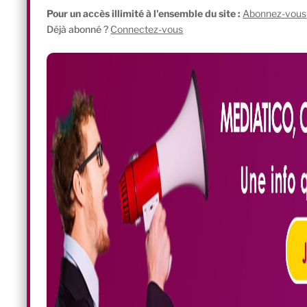
Pour un accès illimité à l'ensemble du site :
Abonnez-vous
Déjà abonné ?
Connectez-vous