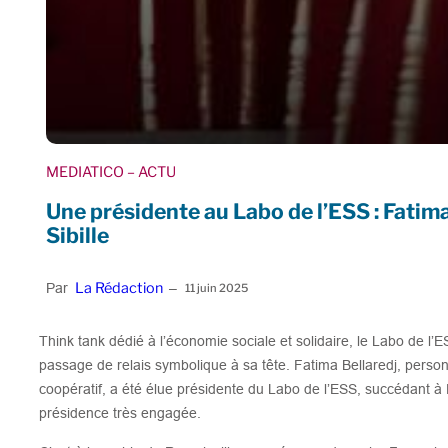
MEDIATICO
– ACTU
Une présidente au Labo de l’ESS : Fatim
Sibille
La Rédaction
Par
–
11 juin 2025
Think tank dédié à l’économie sociale et solidaire, le Labo de l
passage de relais symbolique à sa tête. Fatima Bellaredj, pers
coopératif, a été élue présidente du Labo de l’ESS, succédant à
présidence très engagée.