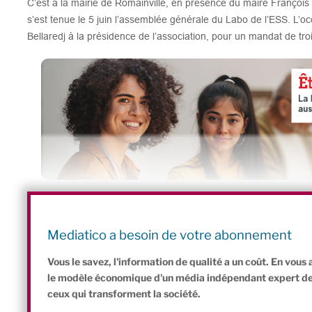
C’est à la mairie de Romainville, en présence du maire François
s’est tenue le 5 juin l’assemblée générale du Labo de l’ESS. L’
Bellaredj à la présidence de l’association, pour un mandat de tro
Déléguée générale de la Confédération générale des Scop et de
France et administratrice du Crédit Coopératif, elle devient ains
Mediatico a besoin de votre abonnement
Hugues Sibille, 10 ans à la tête du Labo
Vous le savez, l'information de qualité a un coût. En vou
le modèle économique d'un média indépendant expert de l'
ceux qui transforment la société.