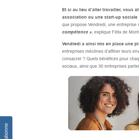
Et si au lieu d’aller travailler, vou
association ou une start-up sociale
que propose Vendredi, une entreprise s
compétence »
, explique Félix de Mont
Vendredi a ainsi mis en place une 
entreprises mécènes d’affiner leurs env
consacrer ? Quels bénéfices pour chaqu
sociaux, ainsi que 30 entreprises parten
Je m'abonne