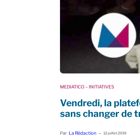
MEDIATICO
– INITIATIVES
Vendredi, la plate
sans changer de t
La Rédaction
Par
–
12 juillet 2019