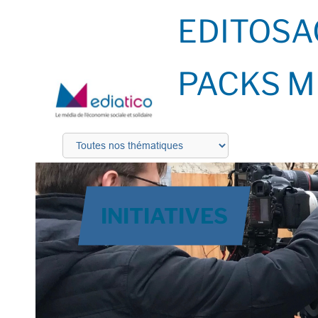
EDITOS
A
PACKS M
INITIATIVES