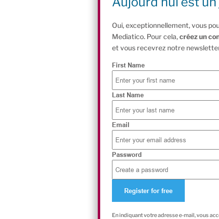
Aujourd'hui est un 
Oui, exceptionnellement, vous pou
Mediatico. Pour cela,
créez un co
et vous recevrez notre newsletter
First Name
Last Name
Email
Password
En indiquant votre adresse e-mail, vous ac