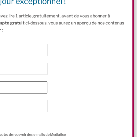
jour exceptionnel !
vez lire 1 article gratuitement, avant de vous abonner à
mpte gratuit
ci-dessous, vous aurez un aperçu de nos contenus
 :
ceptez de recevoir des e-mails de Mediatico