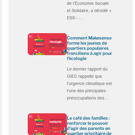
de l’Économie Sociale
et Solidaire, a dévoilé «
ESS –…
Comment Makesense
forme les jeunes de
quartiers populaires
franciliens à agir pour
l’écologie
Le dernier rapport du
GIEC rappelle que
l’urgence climatique est
l’une des principales
préoccupations des…
Le café des familles :
renforcer le pouvoir
d’agir des parents en
quartier prioritaire de