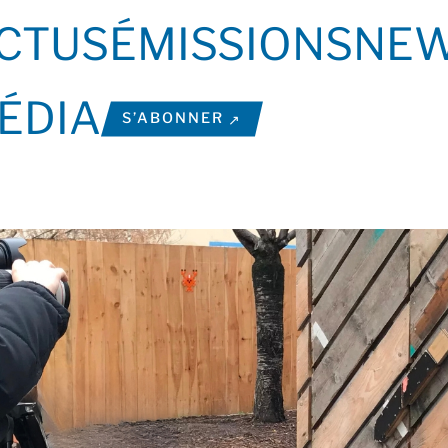
CTUS
ÉMISSIONS
NEW
ÉDIA
S’ABONNER