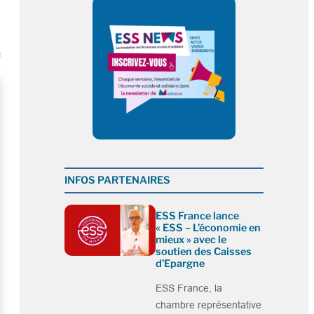
e
INFOS PARTENAIRES
ESS France lance
« ESS – L’économie en
mieux » avec le
soutien des Caisses
d’Epargne
ESS France, la
chambre représentative