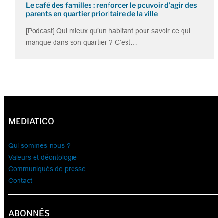
Le café des familles : renforcer le pouvoir d’agir des
parents en quartier prioritaire de la ville
[Podcast] Qui mieux qu’un habitant pour savoir ce qui
manque dans son quartier ? C’est…
MEDIATICO
Qui sommes-nous ?
Valeurs et déontologie
Communiqués de presse
Contact
ABONNÉS