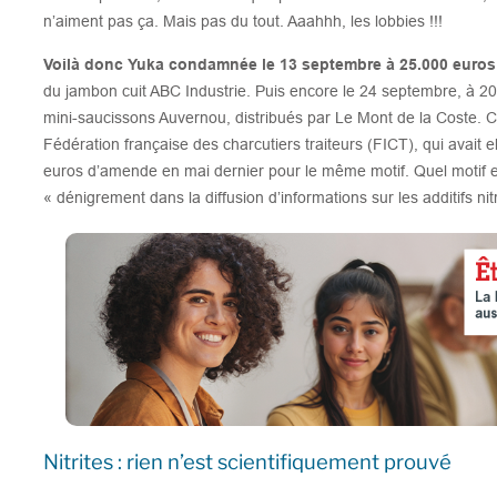
n’aiment pas ça. Mais pas du tout. Aaahhh, les lobbies !!!
Voilà donc Yuka condamnée le 13 septembre à 25.000 euro
du jambon cuit ABC Industrie. Puis encore le 24 septembre, à 
mini-saucissons Auvernou, distribués par Le Mont de la Coste. 
Fédération française des charcutiers traiteurs (FICT), qui avai
euros d’amende en mai dernier pour le même motif. Quel motif ex
« dénigrement dans la diffusion d’informations sur les additifs nit
Nitrites : rien n’est scientifiquement prouvé