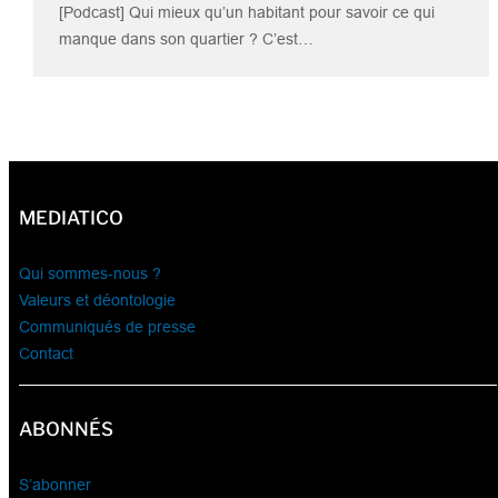
[Podcast] Qui mieux qu’un habitant pour savoir ce qui
manque dans son quartier ? C’est…
MEDIATICO
Qui sommes-nous ?
Valeurs et déontologie
Communiqués de presse
Contact
ABONNÉS
S’abonner