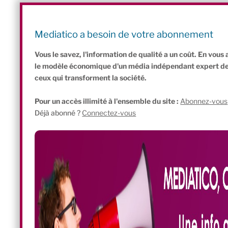
partenaires très engagés à nos côtés, et une communauté de bén
nous ». Depuis un an, chaque fois que le restaurant a rouvert ses 
est désormais bien ancré dans son quartier. Et il bénéficie aussi 
Mediatico a besoin de votre abonnement
restauration extrêmement soudé à Rennes.
Vous le savez, l'information de qualité a un coût. En vou
le modèle économique d'un média indépendant expert de l'
ceux qui transforment la société.
Pour un accès illimité à l'ensemble du site :
Abonnez-vous
Déjà abonné ?
Connectez-vous