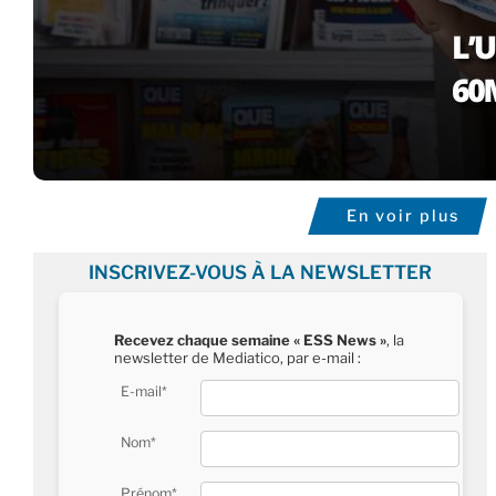
En voir plus
INSCRIVEZ-VOUS À LA NEWSLETTER
Recevez chaque semaine « ESS News »
, la
newsletter de Mediatico, par e-mail :
E-mail*
Nom*
Prénom*