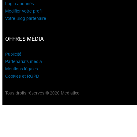
Login abonnés
Modifier votre profil
Votre Blog partenaire
OFFRES MÉDIA
Publicité
Partenariats média
Mentions légales
Cookies et RGPD
Tous droits réservés © 2026 Mediatico