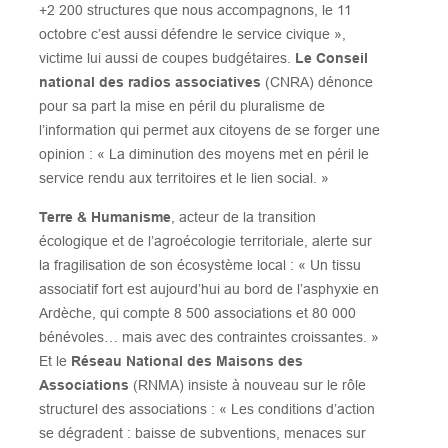
+2 200 structures que nous accompagnons, le 11
octobre c’est aussi défendre le service civique »,
victime lui aussi de coupes budgétaires.
Le Conseil
national des radios associatives
(CNRA) dénonce
pour sa part la mise en péril du pluralisme de
l’information qui permet aux citoyens de se forger une
opinion : « La diminution des moyens met en péril le
service rendu aux territoires et le lien social. »
Terre & Humanisme
, acteur de la transition
écologique et de l’agroécologie territoriale, alerte sur
la fragilisation de son écosystème local : « Un tissu
associatif fort est aujourd’hui au bord de l’asphyxie en
Ardèche, qui compte 8 500 associations et 80 000
bénévoles… mais avec des contraintes croissantes. »
Et le
Réseau National des Maisons des
Associations
(RNMA) insiste à nouveau sur le rôle
structurel des associations : « Les conditions d’action
se dégradent : baisse de subventions, menaces sur