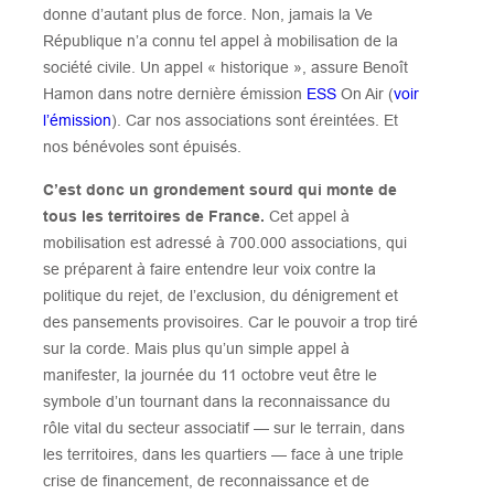
donne d’autant plus de force. Non, jamais la Ve
République n’a connu tel appel à mobilisation de la
société civile. Un appel « historique », assure Benoît
Hamon dans notre dernière émission
ESS
On Air (
voir
l’émission
). Car nos associations sont éreintées. Et
nos bénévoles sont épuisés.
C’est donc un grondement sourd qui monte de
tous les territoires de France.
Cet appel à
mobilisation est adressé à 700.000 associations, qui
se préparent à faire entendre leur voix contre la
politique du rejet, de l’exclusion, du dénigrement et
des pansements provisoires. Car le pouvoir a trop tiré
sur la corde. Mais plus qu’un simple appel à
manifester, la journée du 11 octobre veut être le
symbole d’un tournant dans la reconnaissance du
rôle vital du secteur associatif — sur le terrain, dans
les territoires, dans les quartiers — face à une triple
crise de financement, de reconnaissance et de