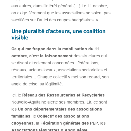
aux autres, dans l’intérêt général (…) Le 11 octobre,
on exige fièrement que les associations ne soient pas
sacrifiées sur l’autel des coupes budgétaires. »
Une pluralité d’acteurs, une coalition
visible
Ce qui me frappe dans la mobilisation du 11
octobre, c’est le foisonnement
des structures qui
se disent directement concernées : fédérations,
réseaux, acteurs locaux, associations sectorielles et
territoriales… Chaque collectif y met son regard, son
angle de crise, sa légitimité.
Ici, le
Réseau des Ressourceries et Recycleries
Nouvelle-Aquitaine alerte ses membres. Là, ce sont
les
Unions départementales des associations
familiales
, le
Collectif des associations
citoyennes
, la
Fédération générale des PEP
, les
Associations féministes d’Angoulême
,