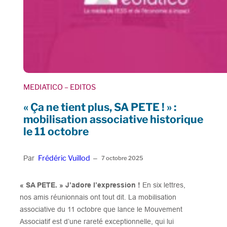
MEDIATICO
– EDITOS
« Ça ne tient plus, SA PETE ! » :
mobilisation associative historique
le 11 octobre
Frédéric Vuillod
Par
–
7 octobre 2025
« SA PETE. » J’adore l’expression !
En six lettres,
nos amis réunionnais ont tout dit. La mobilisation
associative du 11 octobre que lance le Mouvement
Associatif est d’une rareté exceptionnelle, qui lui