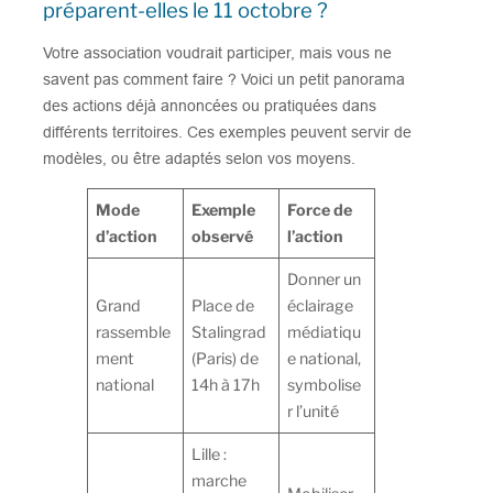
préparent-elles le 11 octobre ?
Votre association voudrait participer, mais vous ne
savent pas comment faire ? Voici un petit panorama
des actions déjà annoncées ou pratiquées dans
différents territoires. Ces exemples peuvent servir de
modèles, ou être adaptés selon vos moyens.
Mode
Exemple
Force de
d’action
observé
l’action
Donner un
Grand
Place de
éclairage
rassemble
Stalingrad
médiatiqu
ment
(Paris) de
e national,
national
14h à 17h
symbolise
r l’unité
Lille :
marche