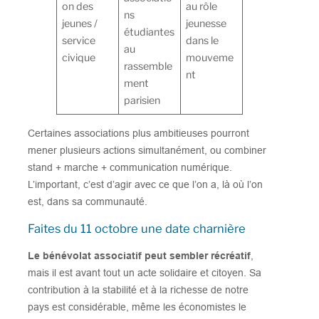
on des
au rôle
ns
jeunes /
jeunesse
étudiantes
service
dans le
au
civique
mouveme
rassemble
nt
ment
parisien
Certaines associations plus ambitieuses pourront
mener plusieurs actions simultanément, ou combiner
stand + marche + communication numérique.
L’important, c’est d’agir avec ce que l’on a, là où l’on
est, dans sa communauté.
Faites du 11 octobre une date charnière
Le bénévolat associatif peut sembler récréatif
,
mais il est avant tout un acte solidaire et citoyen. Sa
contribution à la stabilité et à la richesse de notre
pays est considérable, même les économistes le