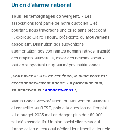
Un cri d’alarme national
Tous les témoignages convergent.
« Les
associations font partie de notre quotidien… et
pourtant, nous traversons une crise sans précédent
», explique Claire Thoury, présidente du
Mouvement
associatif
. Diminution des subventions,
augmentation des contraintes administratives, fragilité
des emplois associatifs, essor des besoins sociaux,
tout en supportant un quasi mépris institutionnel.
[Vous avez lu 20% de cet édito, la suite vous est
exceptionnellement offerte. La prochaine fois,
soutenez-nous :
abonnez-vous
!]
Martin Bobel, vice-président du Mouvement associatif
et conseiller au
CESE
, pointe la question de l’emploi :
« Le budget 2025 met en danger plus de 150 000
salariés associatifs. Un plan social silencieux qui
frappe celles et ceux qui dédient leur travail et leur vie