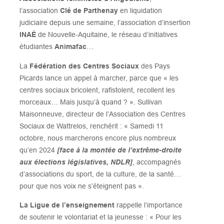
l’association
Clé de Parthenay
en liquidation
judiciaire depuis une semaine, l’association d’insertion
INAÉ
de Nouvelle-Aquitaine, le réseau d’initiatives
étudiantes
Animafac
…
La
Fédération des Centres Sociaux
des Pays
Picards lance un appel à marcher, parce que « les
centres sociaux bricolent, rafistolent, recollent les
morceaux… Mais jusqu’à quand ? ». Sullivan
Maisonneuve, directeur de l’Association des Centres
Sociaux de Wattrelos, renchérit : « Samedi 11
octobre, nous marcherons encore plus nombreux
qu’en 2024
[face à la montée de l’extrême-droite
aux élections législatives, NDLR]
, accompagnés
d’associations du sport, de la culture, de la santé…
pour que nos voix ne s’éteignent pas ».
La Ligue de l’enseignement
rappelle l’importance
de soutenir le volontariat et la jeunesse : « Pour les