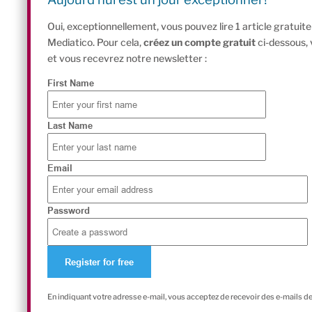
Oui, exceptionnellement, vous pouvez lire 1 article gratui
Mediatico. Pour cela,
créez un compte gratuit
ci-dessous,
et vous recevrez notre newsletter :
First Name
Last Name
Email
Password
En indiquant votre adresse e-mail, vous acceptez de recevoir des e-mails d