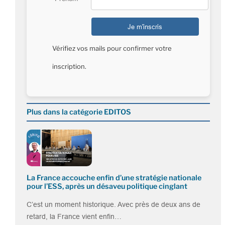
Vérifiez vos mails pour confirmer votre
inscription.
Plus dans la catégorie EDITOS
La France accouche enfin d’une stratégie nationale
pour l’ESS, après un désaveu politique cinglant
C’est un moment historique. Avec près de deux ans de
retard, la France vient enfin…