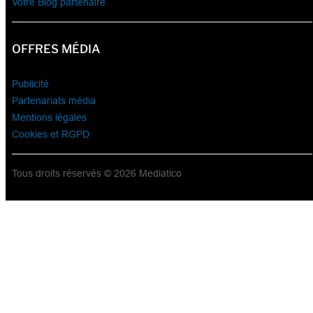
Votre Blog partenaire
OFFRES MÉDIA
Publicité
Partenariats média
Mentions légales
Cookies et RGPD
Tous droits réservés © 2026 Mediatico