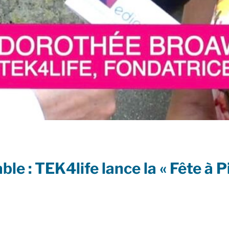
e : TEK4life lance la « Fête à 