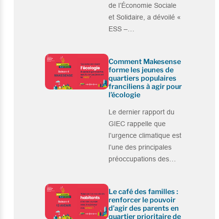
de l’Économie Sociale
et Solidaire, a dévoilé «
ESS –…
Comment Makesense
forme les jeunes de
quartiers populaires
franciliens à agir pour
l’écologie
Le dernier rapport du
GIEC rappelle que
l’urgence climatique est
l’une des principales
préoccupations des…
Le café des familles :
renforcer le pouvoir
d’agir des parents en
quartier prioritaire de