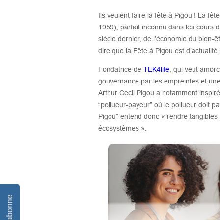
Ils veulent faire la fête à Pigou ! La fê
1959), parfait inconnu dans les cours d
siècle dernier, de l’économie du bien-êt
dire que la Fête à Pigou est d’actualité 
Fondatrice de
TEK4life
, qui veut amorc
gouvernance par les empreintes et une
Arthur Cecil Pigou a notamment inspiré
“pollueur-payeur” où le pollueur doit 
Pigou” entend donc « rendre tangibles
écosystèmes ».
Je m'abonne