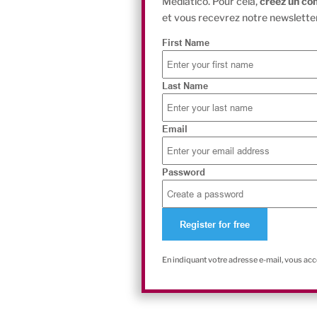
Mediatico. Pour cela,
créez un co
et vous recevrez notre newsletter
First Name
Last Name
Email
Password
En indiquant votre adresse e-mail, vous ac