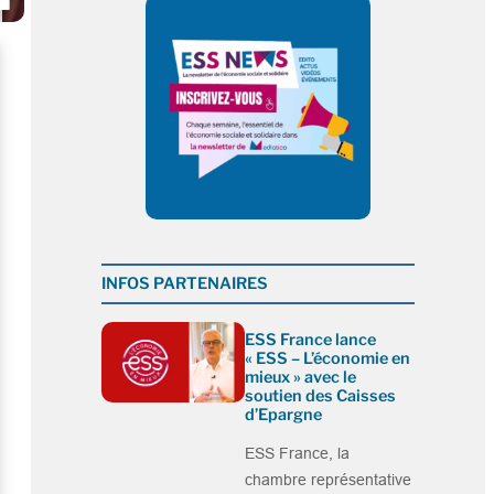
e
INFOS PARTENAIRES
ESS France lance
« ESS – L’économie en
mieux » avec le
soutien des Caisses
d’Epargne
ESS France, la
chambre représentative