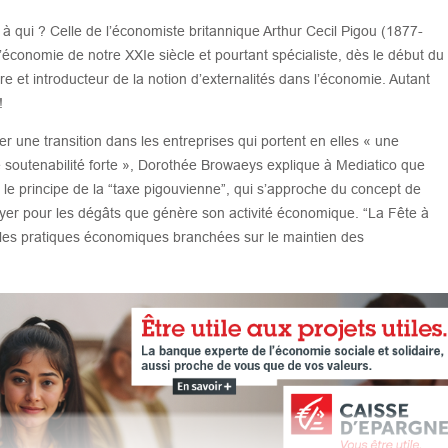
te à qui ? Celle de l’économiste britannique Arthur Cecil Pigou (1877-
’économie de notre XXIe siècle et pourtant spécialiste, dès le début du
re et introducteur de la notion d’externalités dans l’économie. Autant
!
er une transition dans les entreprises qui portent en elles « une
 soutenabilité forte », Dorothée Browaeys explique à Mediatico que
 le principe de la “taxe pigouvienne”, qui s’approche du concept de
payer pour les dégâts que génère son activité économique. “La Fête à
 les pratiques économiques branchées sur le maintien des