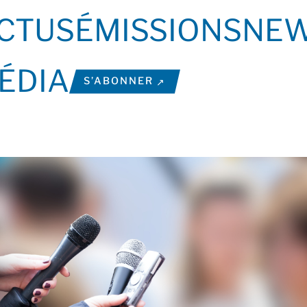
CTUS
ÉMISSIONS
NEW
ÉDIA
S’ABONNER