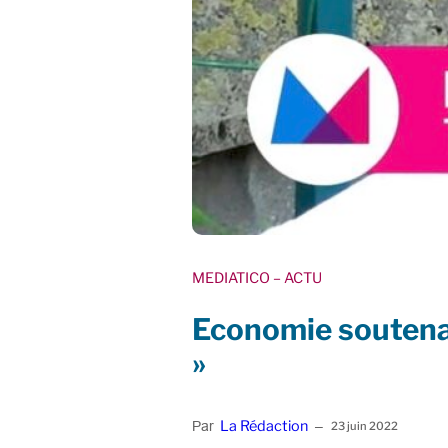
MEDIATICO
– ACTU
Economie soutenabl
»
La Rédaction
Par
–
23 juin 2022