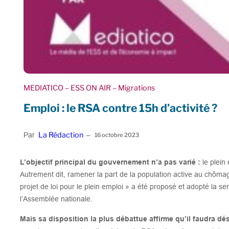
MEDIATICO
– ESS ON AIR
– Migrations
Emploi : le RSA contre 15h d’activité ?
La Rédaction
Par
–
16 octobre 2023
L’objectif principal du gouvernement n’a pas varié :
le plein 
Autrement dit, ramener la part de la population active au chôma
projet de loi pour le plein emploi » a été proposé et adopté la s
l’Assemblée nationale.
Mais sa disposition la plus débattue affirme qu’il faudra d