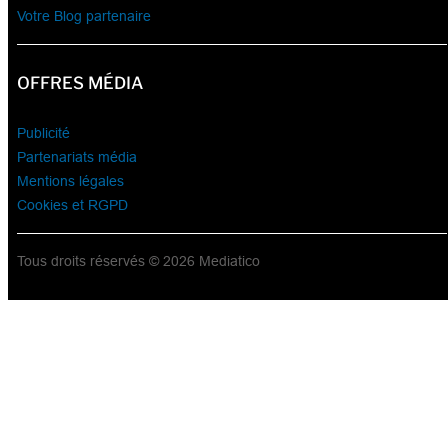
Votre Blog partenaire
OFFRES MÉDIA
Publicité
Partenariats média
Mentions légales
Cookies et RGPD
Tous droits réservés © 2026 Mediatico