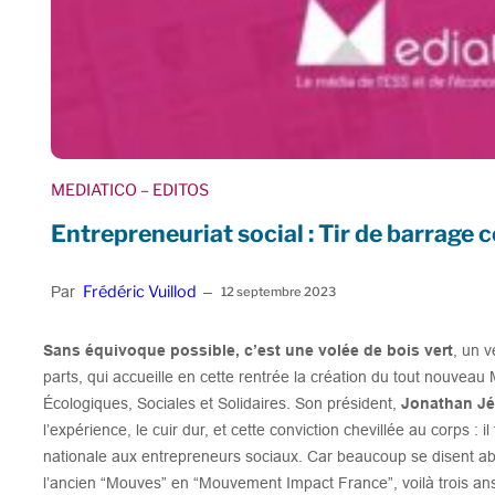
MEDIATICO
– EDITOS
Entrepreneuriat social : Tir de barrage
Frédéric Vuillod
Par
–
12 septembre 2023
Sans équivoque possible, c’est une volée de bois vert
, un v
parts, qui accueille en cette rentrée la création du tout nouve
Écologiques, Sociales et Solidaires. Son président,
Jonathan Jé
l’expérience, le cuir dur, et cette conviction chevillée au corps :
nationale aux entrepreneurs sociaux. Car beaucoup se disent a
l’ancien “Mouves” en “Mouvement Impact France”, voilà trois an