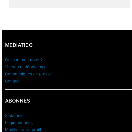
MEDIATICO
Qui sommes-nous ?
Valeurs et déontologie
Communiqués de presse
Contact
ABONNÉS
S’abonner
Login abonnés
Modifier votre profil