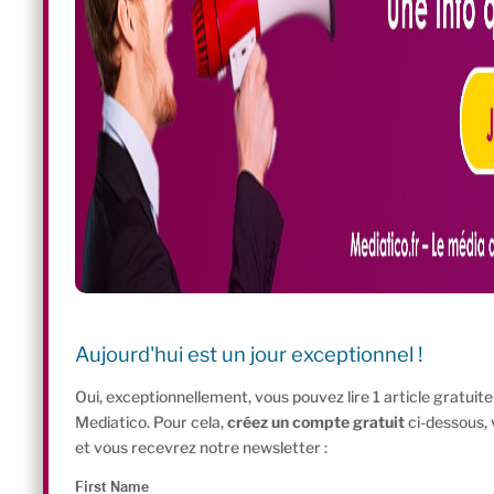
Aujourd'hui est un jour exceptionnel !
Oui, exceptionnellement, vous pouvez lire 1 article gratui
Mediatico. Pour cela,
créez un compte gratuit
ci-dessous,
et vous recevrez notre newsletter :
First Name