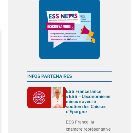
INFOS PARTENAIRES
ESS France lance
« ESS – L’économie en
mieux » avec le
soutien des Caisses
d’Epargne
ESS France, la
chambre représentative