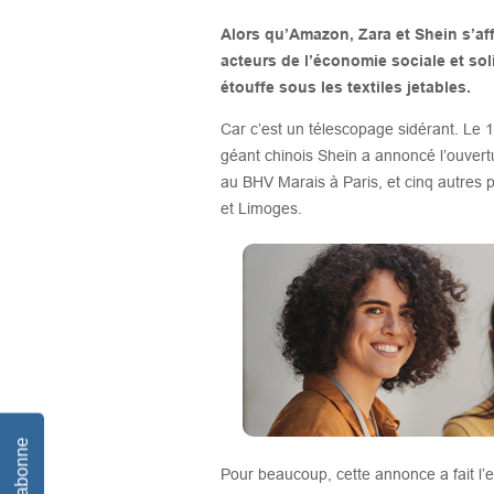
Alors qu’Amazon, Zara et Shein s’aff
acteurs de l’économie sociale et so
étouffe sous les textiles jetables.
Car c’est un télescopage sidérant. Le 1
géant chinois Shein a annoncé l’ouver
au BHV Marais à Paris, et cinq autres 
et Limoges.
Je m'abonne
Pour beaucoup, cette annonce a fait l’ef