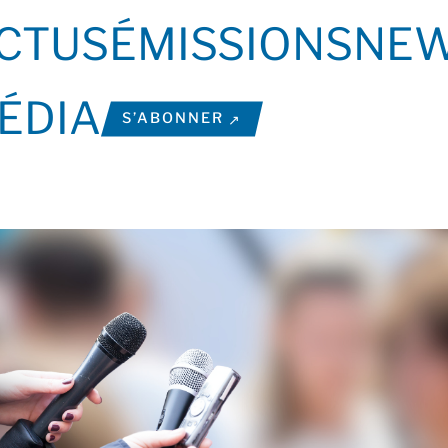
CTUS
ÉMISSIONS
NEW
ÉDIA
S’ABONNER