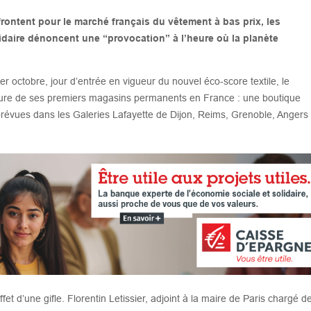
rontent pour le marché français du vêtement à bas prix, les
lidaire dénoncent une “provocation” à l’heure où la planète
er octobre, jour d’entrée en vigueur du nouvel éco-score textile, le
ture de ses premiers magasins permanents en France : une boutique
prévues dans les Galeries Lafayette de Dijon, Reims, Grenoble, Angers
fet d’une gifle. Florentin Letissier, adjoint à la maire de Paris chargé d