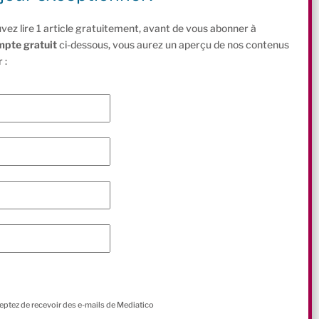
vez lire 1 article gratuitement, avant de vous abonner à
mpte gratuit
ci-dessous, vous aurez un aperçu de nos contenus
 :
ceptez de recevoir des e-mails de Mediatico