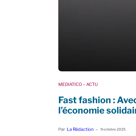
MEDIATICO
– ACTU
Fast fashion : Ave
l’économie solidai
La Rédaction
Par
–
9 octobre 2025