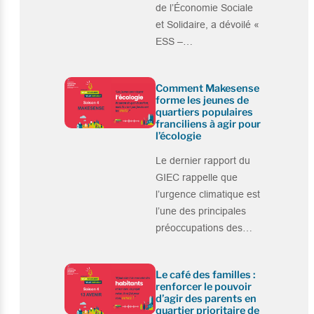
de l’Économie Sociale
et Solidaire, a dévoilé «
ESS –…
Comment Makesense
forme les jeunes de
quartiers populaires
franciliens à agir pour
l’écologie
Le dernier rapport du
GIEC rappelle que
l’urgence climatique est
l’une des principales
préoccupations des…
Le café des familles :
renforcer le pouvoir
d’agir des parents en
quartier prioritaire de