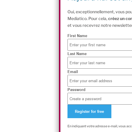
Oui, exceptionnellement, vous pou
Mediatico. Pour cela,
créez un co
et vous recevrez notre newsletter
First Name
Last Name
Email
Password
En indiquant votre adresse e-mail, vous ac