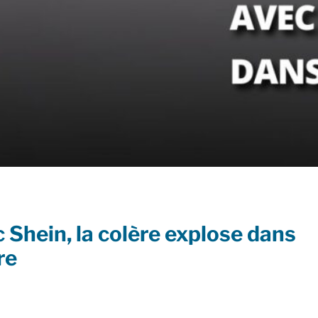
c Shein, la colère explose dans
re