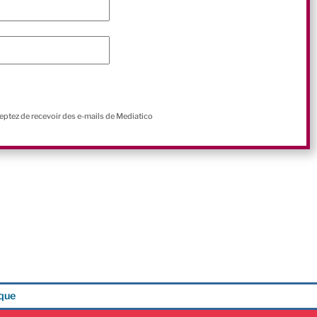
ceptez de recevoir des e-mails de Mediatico
ique