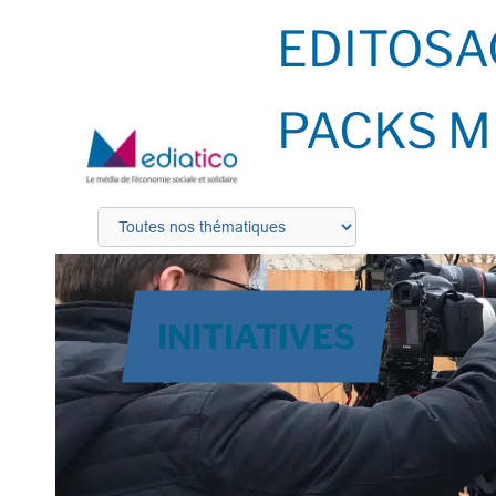
EDITOS
A
PACKS M
INITIATIVES