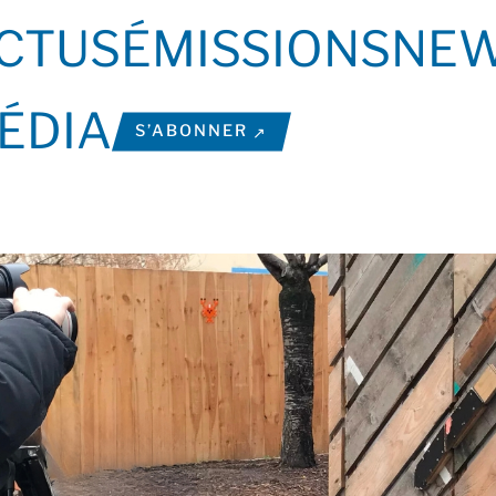
CTUS
ÉMISSIONS
NEW
ÉDIA
S’ABONNER