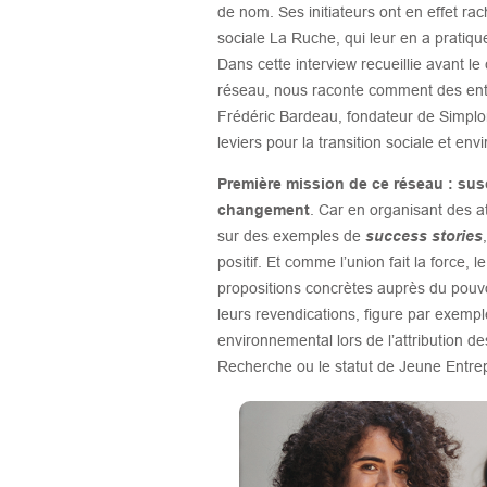
de nom. Ses initiateurs ont en effet r
sociale La Ruche, qui leur en a pratiqu
Dans cette interview recueillie avant 
réseau, nous raconte comment des entr
Frédéric Bardeau, fondateur de Simplon,
leviers pour la transition sociale et e
Première mission de ce réseau : sus
changement
. Car en organisant des 
sur des exemples de
success stories
positif. Et comme l’union fait la force
propositions concrètes auprès du pouvo
leurs revendications, figure par exempl
environnemental lors de l’attribution d
Recherche ou le statut de Jeune Entre