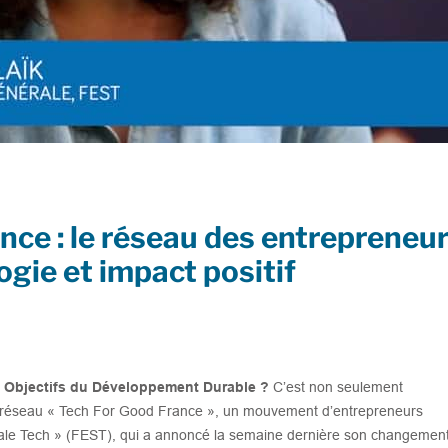
nce : le réseau des entrepreneu
ogie et impact positif
s Objectifs du Développement Durable ?
C’est non seulement
 du réseau « Tech For Good France », un mouvement d’entrepreneurs
ale Tech » (FEST), qui a annoncé la semaine dernière son changemen