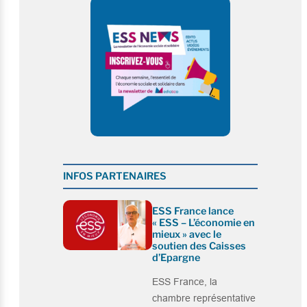
INFOS PARTENAIRES
ESS France lance
« ESS – L’économie en
mieux » avec le
soutien des Caisses
d’Epargne
ESS France, la
chambre représentative