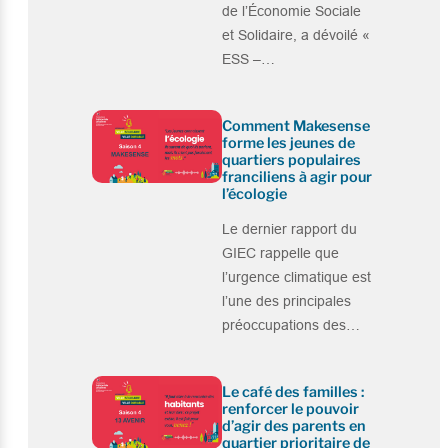
de l’Économie Sociale
et Solidaire, a dévoilé «
ESS –…
Comment Makesense
forme les jeunes de
quartiers populaires
franciliens à agir pour
l’écologie
Le dernier rapport du
GIEC rappelle que
l’urgence climatique est
l’une des principales
préoccupations des…
Le café des familles :
renforcer le pouvoir
d’agir des parents en
quartier prioritaire de