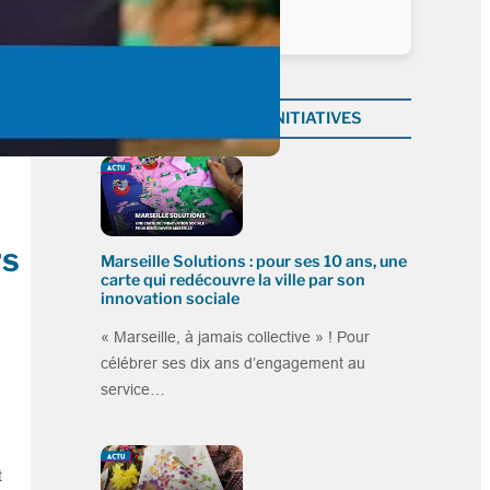
Plus dans la catégorie INITIATIVES
rs
Marseille Solutions : pour ses 10 ans, une
carte qui redécouvre la ville par son
innovation sociale
« Marseille, à jamais collective » ! Pour
célébrer ses dix ans d’engagement au
service…
t