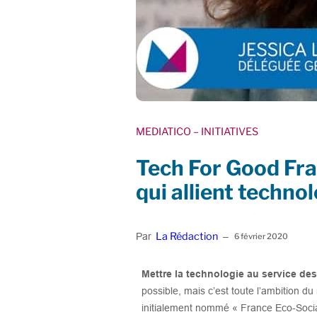
MEDIATICO
– INITIATIVES
Tech For Good Fra
qui allient technol
La Rédaction
Par
–
6 février 2020
Mettre la technologie au service de
possible, mais c’est toute l’ambition
initialement nommé « France Eco-Soci