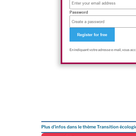
Password
En indiquant votre adresse e-mail, vous ac
Plus d’infos dans le thème Transition écolog