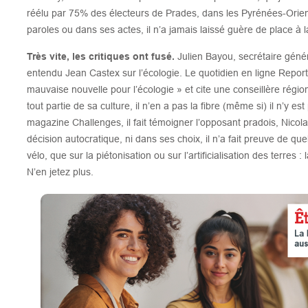
réélu par 75% des électeurs de Prades, dans les Pyrénées-Orien
paroles ou dans ses actes, il n’a jamais laissé guère de place à l
Très vite, les critiques ont fusé.
Julien Bayou, secrétaire génér
entendu Jean Castex sur l’écologie. Le quotidien en ligne Repor
mauvaise nouvelle pour l’écologie » et cite une conseillère région
tout partie de sa culture, il n’en a pas la fibre (même si) il n’y e
magazine Challenges, il fait témoigner l’opposant pradois, Nico
décision autocratique, ni dans ses choix, il n’a fait preuve de que
vélo, que sur la piétonisation ou sur l’artificialisation des terres :
N’en jetez plus.