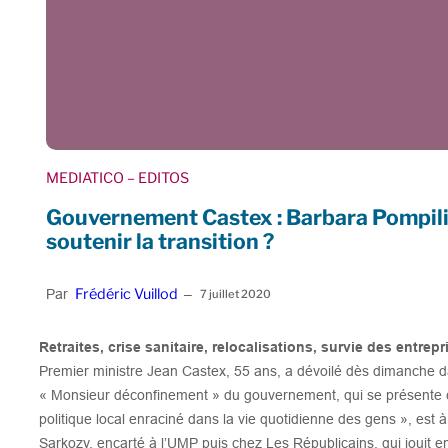
MEDIATICO
– EDITOS
Gouvernement Castex : Barbara Pompili,
soutenir la transition ?
Frédéric Vuillod
Par
–
7 juillet 2020
Retraites, crise sanitaire, relocalisations, survie des entrepr
Premier ministre Jean Castex, 55 ans, a dévoilé dès dimanche dan
« Monsieur déconfinement » du gouvernement, qui se présente 
politique local enraciné dans la vie quotidienne des gens », est 
Sarkozy, encarté à l’UMP puis chez Les Républicains, qui jouit en e