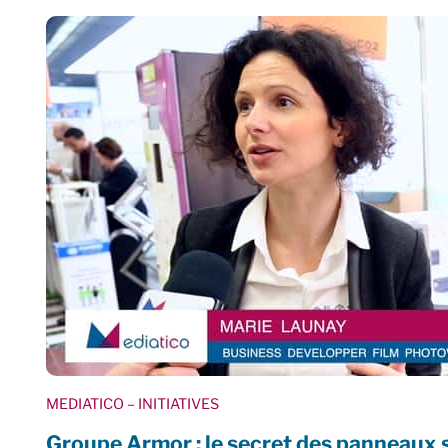
MEDIATICO
– INITIATIVES
Groupe Armor : le secret des panneaux 