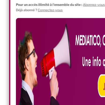
Pour un accès illimité à l'ensemble du site :
Abonnez-vous
Déjà abonné ?
Connectez-vous