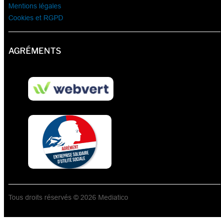
Mentions légales
Cookies et RGPD
AGRÉMENTS
Tous droits réservés © 2026 Mediatico