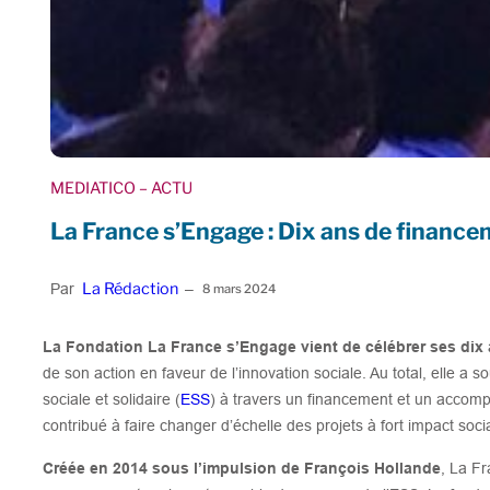
MEDIATICO
– ACTU
La France s’Engage : Dix ans de finance
La Rédaction
Par
–
8 mars 2024
La Fondation La France s’Engage vient de célébrer ses dix
de son action en faveur de l’innovation sociale. Au total, elle a 
sociale et solidaire (
ESS
) à travers un financement et un accom
contribué à faire changer d’échelle des projets à fort impact soc
Créée en 2014 sous l’impulsion de François Hollande
, La F