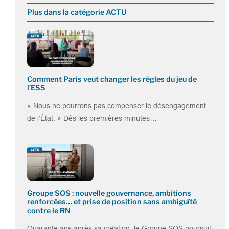
Plus dans la catégorie ACTU
Comment Paris veut changer les règles du jeu de
l’ESS
« Nous ne pourrons pas compenser le désengagement
de l’État. » Dès les premières minutes…
Groupe SOS : nouvelle gouvernance, ambitions
renforcées… et prise de position sans ambiguïté
contre le RN
Quarante ans après sa création, le Groupe SOS poursuit