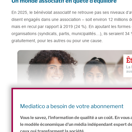
Un monde associatif en quête d’équilibre
En 2025, le bénévolat associatif ne retrouve pas ses niveaux d
disent engagés dans une association – soit environ 12 millions d
mais en recul par rapport à 2019 (24 %). En ajoutant les formes
organisations (syndicats, partis, municipalités…), ils seraient 34
gratuitement, pour les autres ou pour une cause.
Mediatico a besoin de votre abonnement
Des jeunes plus engagés, des retraités en retr
Vous le savez, l'information de qualité a un coût. En vou
le modèle économique d'un média indépendant expert de l'
ceux qui transforment la société.