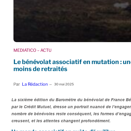
MEDIATICO
– ACTU
Le bénévolat associatif en mutation : u
moins de retraités
La Rédaction
Par
–
30 mai 2025
La sixième édition du Baromètre du bénévolat de France Bén
par le Crédit Mutuel, dresse un portrait nuancé de l’engage
nombre de bénévoles reste conséquent, les formes d’engage
creusent, et les attentes changent profondément.