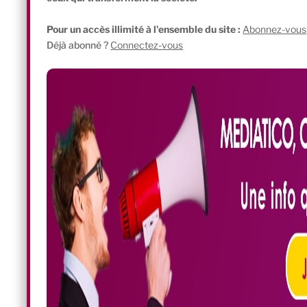
Pour un accès illimité à l'ensemble du site :
Abonnez-vous
Déjà abonné ?
Connectez-vous