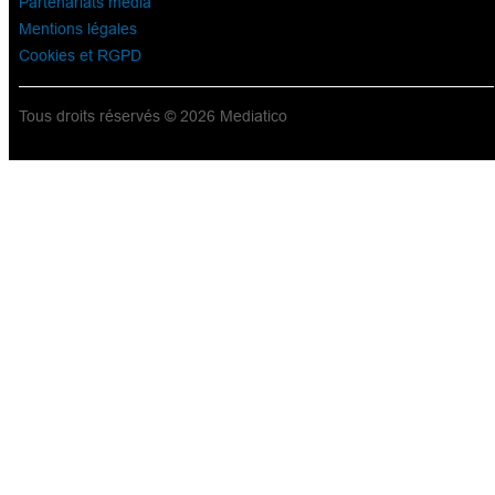
Partenariats média
Mentions légales
Cookies et RGPD
Tous droits réservés © 2026 Mediatico