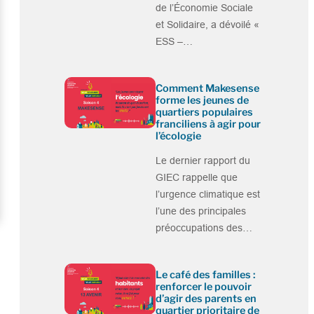
de l’Économie Sociale
et Solidaire, a dévoilé «
ESS –…
Comment Makesense
forme les jeunes de
quartiers populaires
franciliens à agir pour
l’écologie
Le dernier rapport du
GIEC rappelle que
l’urgence climatique est
l’une des principales
préoccupations des…
Le café des familles :
renforcer le pouvoir
d’agir des parents en
quartier prioritaire de