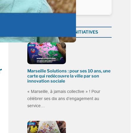
Plus dans la catégorie INITIATIVES
r
Marseille Solutions : pour ses 10 ans, une
carte qui redécouvre la ville par son
innovation sociale
« Marseille, à jamais collective » ! Pour
célébrer ses dix ans d’engagement au
service…