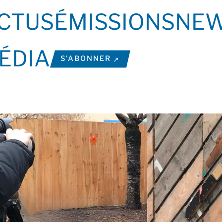
CTUS
ÉMISSIONS
NEW
ÉDIA
S’ABONNER