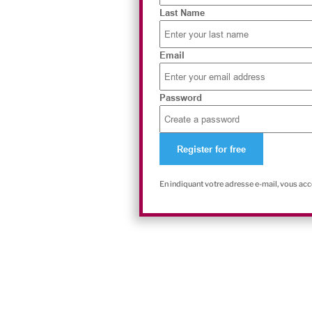
Last Name
Email
Password
En indiquant votre adresse e-mail, vous ac