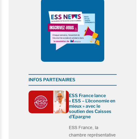
INFOS PARTENAIRES
ESS France lance
« ESS – L’économie en
mieux » avec le
soutien des Caisses
d’Epargne
ESS France, la
chambre représentative