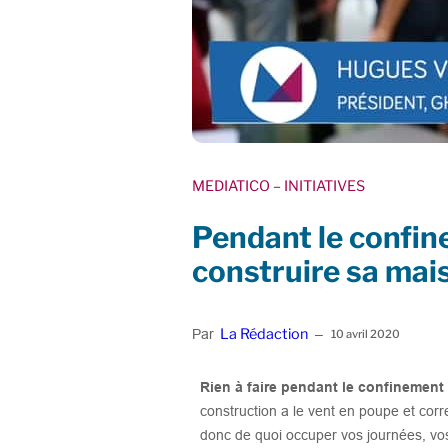
MEDIATICO
– INITIATIVES
Pendant le confine
construire sa mai
La Rédaction
Par
–
10 avril 2020
Rien à faire pendant le confinement
construction a le vent en poupe et corr
donc de quoi occuper vos journées, vo