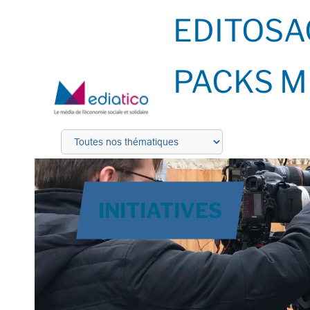
EDITOS
A
PACKS M
INITIATIVES