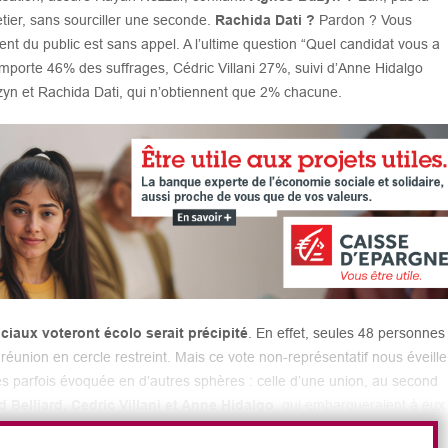
ier, sans sourciller une seconde.
Rachida Dati ?
Pardon ? Vous
nt du public est sans appel. A l’ultime question “Quel candidat vous a
mporte 46% des suffrages, Cédric Villani 27%, suivi d’Anne Hidalgo
yn et Rachida Dati, qui n’obtiennent que 2% chacune.
iaux voteront écolo serait précipité
. En effet, seules 48 personnes
éunion en cercle restreint. Mais ce vote non-représentatif nous éveille
es parfois évoquée en d’autres sphères : celle d’une union, au second
d Belliard, Cedric Villani et Anne Hidalgo
, qui embarqueraient à eux
neurs sociaux. Les deux premiers pourraient toutefois très bien se