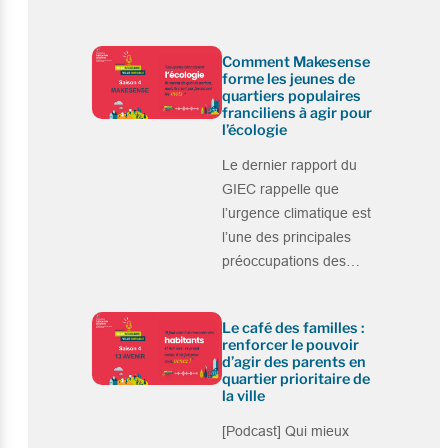
Comment Makesense
forme les jeunes de
quartiers populaires
franciliens à agir pour
l’écologie
Le dernier rapport du
GIEC rappelle que
l’urgence climatique est
l’une des principales
préoccupations des…
Le café des familles :
renforcer le pouvoir
d’agir des parents en
quartier prioritaire de
la ville
[Podcast] Qui mieux