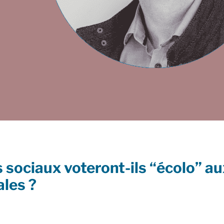
 sociaux voteront-ils “écolo” au
ales ?