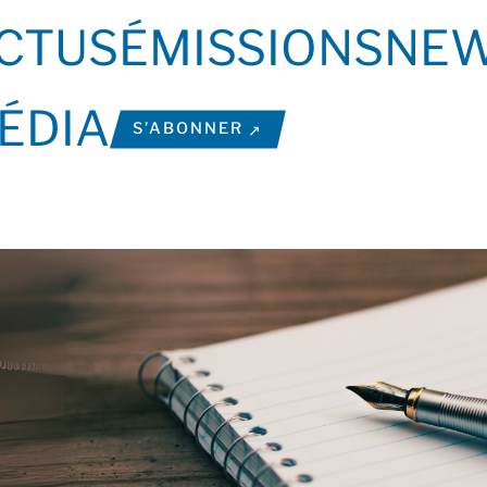
CTUS
ÉMISSIONS
NEW
ÉDIA
S’ABONNER