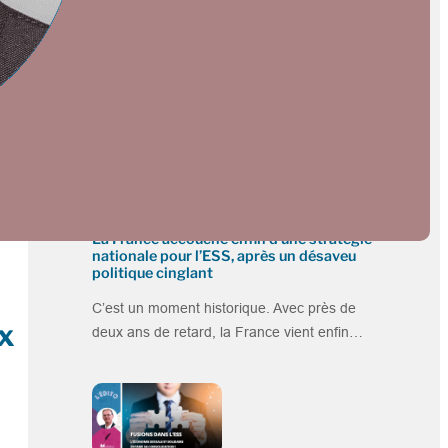
Plus dans la catégorie EDITOS
La France accouche enfin d’une stratégie
nationale pour l’ESS, après un désaveu
politique cinglant
C’est un moment historique. Avec près de
x
deux ans de retard, la France vient enfin…