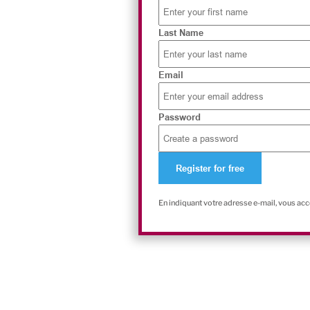
Last Name
Email
Password
En indiquant votre adresse e-mail, vous ac