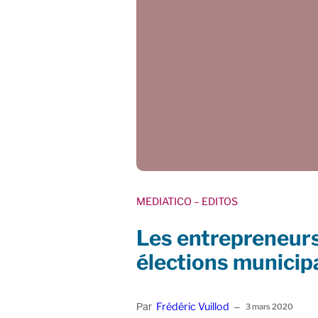
MEDIATICO
– EDITOS
Les entrepreneurs
élections municip
Frédéric Vuillod
Par
–
3 mars 2020