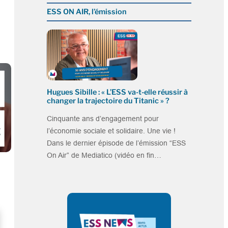
ESS ON AIR, l’émission
Hugues Sibille : « L’ESS va-t-elle réussir à
changer la trajectoire du Titanic » ?
Cinquante ans d’engagement pour
l’économie sociale et solidaire. Une vie !
Dans le dernier épisode de l’émission “ESS
On Air” de Mediatico (vidéo en fin…