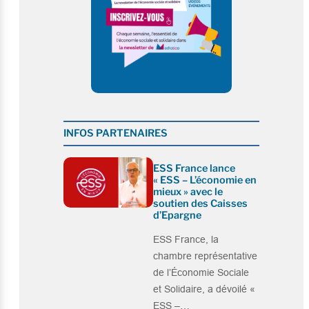
INFOS PARTENAIRES
ESS France lance
« ESS – L’économie en
mieux » avec le
soutien des Caisses
d’Epargne
ESS France, la
chambre représentative
de l’Économie Sociale
et Solidaire, a dévoilé «
ESS –…