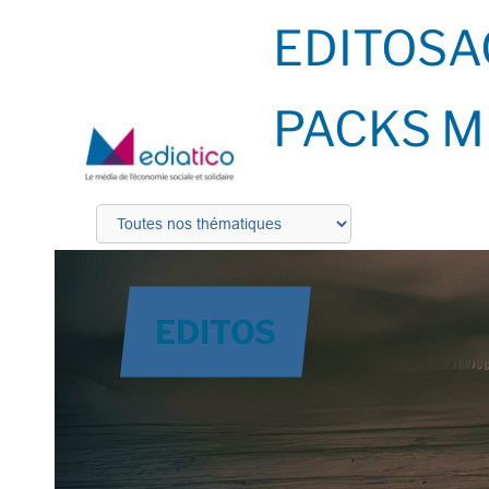
EDITOS
A
PACKS M
EDITOS