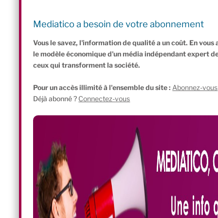
demande. Le pire, c’est que les idéologues arguent d’une préten
les citoyens. Pourtant, que diable, l’argent, c’est simple : il entre 
Mediatico a besoin de votre abonnement
d’échange. Ni plus ni moins. Mais pour que l’impôt soit équitable,
Vous le savez, l'information de qualité a un coût. En vou
le modèle économique d'un média indépendant expert de l'
ceux qui transforment la société.
Pour un accès illimité à l'ensemble du site :
Abonnez-vous
Déjà abonné ?
Connectez-vous