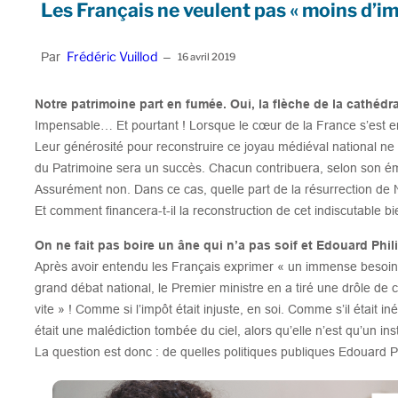
Les Français ne veulent pas « moins d’im
Frédéric Vuillod
Par
–
16 avril 2019
Notre patrimoine part en fumée. Oui, la flèche de la cathédr
Impensable… Et pourtant ! Lorsque le cœur de la France s’est e
Leur générosité pour reconstruire ce joyau médiéval national ne f
du Patrimoine sera un succès. Chacun contribuera, selon son émot
Assurément non. Dans ce cas, quelle part de la résurrection de N
Et comment financera-t-il la reconstruction de cet indiscutable b
On ne fait pas boire un âne qui n’a pas soif et Edouard Phil
Après avoir entendu les Français exprimer « un immense besoin de
grand débat national, le Premier ministre en a tiré une drôle de c
vite » ! Comme si l’impôt était injuste, en soi. Comme s’il était in
était une malédiction tombée du ciel, alors qu’elle n’est qu’un in
La question est donc : de quelles politiques publiques Edouard Phi