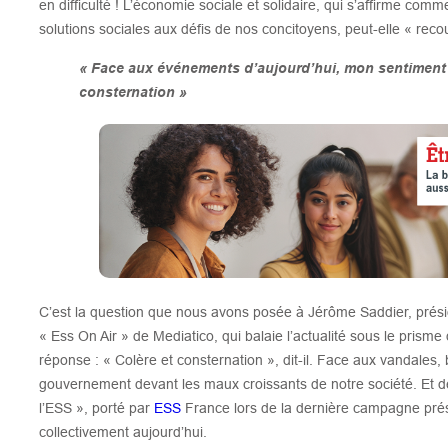
en difficulté ! L’économie sociale et solidaire, qui s’affirme co
solutions sociales aux défis de nos concitoyens, peut-elle « rec
« Face aux événements d’aujourd’hui, mon sentiment se
consternation »
C’est la question que nous avons posée à Jérôme Saddier, prés
« Ess On Air » de Mediatico, qui balaie l’actualité sous le prisme
réponse : « Colère et consternation », dit-il. Face aux vandales, b
gouvernement devant les maux croissants de notre société. Et d
l’ESS », porté par
ESS
France lors de la dernière campagne présid
collectivement aujourd’hui.