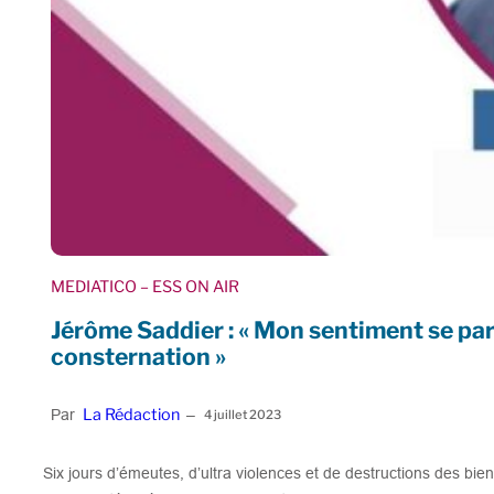
MEDIATICO
– ESS ON AIR
Jérôme Saddier : « Mon sentiment se part
consternation »
La Rédaction
Par
–
4 juillet 2023
Six jours d’émeutes, d’ultra violences et de destructions des bie