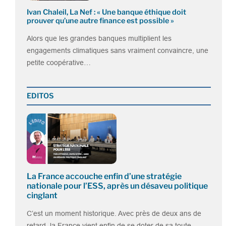
Ivan Chaleil, La Nef : « Une banque éthique doit
prouver qu’une autre finance est possible »
Alors que les grandes banques multiplient les
engagements climatiques sans vraiment convaincre, une
petite coopérative…
EDITOS
La France accouche enfin d’une stratégie
nationale pour l’ESS, après un désaveu politique
cinglant
C’est un moment historique. Avec près de deux ans de
retard, la France vient enfin de se doter de sa toute