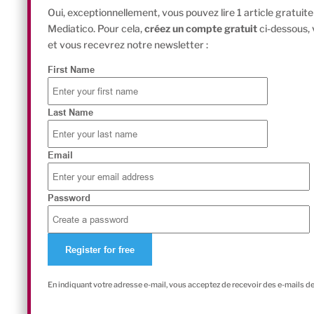
Oui, exceptionnellement, vous pouvez lire 1 article gratui
Mediatico. Pour cela,
créez un compte gratuit
ci-dessous,
et vous recevrez notre newsletter :
First Name
Last Name
Email
Password
En indiquant votre adresse e-mail, vous acceptez de recevoir des e-mails d