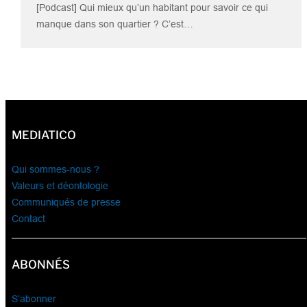
[Podcast] Qui mieux qu’un habitant pour savoir ce qui
manque dans son quartier ? C’est…
MEDIATICO
Qui sommes-nous ?
Valeurs et déontologie
Communiqués de presse
Contact
ABONNÉS
S’abonner