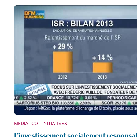
MEDIATICO
– INITIATIVES
L’investissement socialement responsab