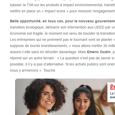
baisser la TVA sur les produits à impact environnemental, transf
mettre en place un « impact score » pour mesurer l’engagement
Belle opportunité, en tous cas, pour le nouveau gouvernem
transition écologique, démarre son intervention aux UEED par un
économie est fragile, le moment est venu de booster la transitio
Les entreprises qui ne prennent pas le tournant vont se planter »
suppose de lourds investissements, « nous allons mettre 30 millia
assure-t-elle sans en dévoiler davantage. Mais
Emeric Oudin
, 
répond sur un autre terrain : « La question n’est pas de savoir s
possible, il n’y a pas d’alternative. Si les achats publics sont or
nous y arriverons ». Touché.