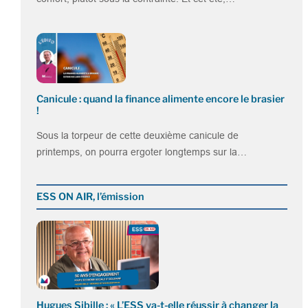
Canicule : quand la finance alimente encore le brasier
!
Sous la torpeur de cette deuxième canicule de
printemps, on pourra ergoter longtemps sur la…
ESS ON AIR, l’émission
Hugues Sibille : « L’ESS va-t-elle réussir à changer la