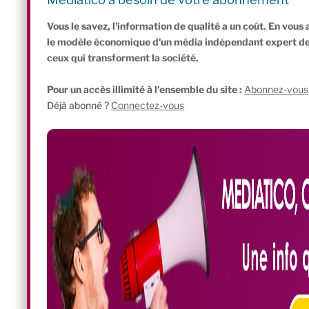
saura peut-être aussi s’imposer à Bercy, lorsque ce sera nécessa
Vous le savez, l'information de qualité a un coût. En vou
le modèle économique d'un média indépendant expert de l'
ceux qui transforment la société.
Pour un accès illimité à l'ensemble du site :
Abonnez-vous
Déjà abonné ?
Connectez-vous