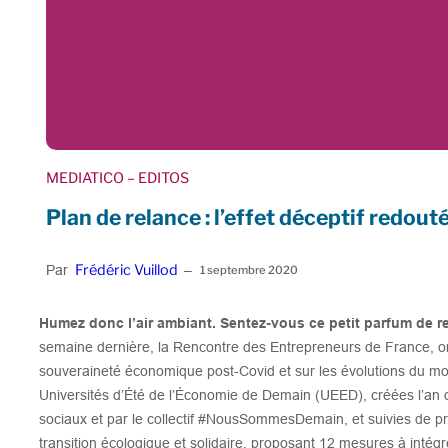
MEDIATICO
– EDITOS
Plan de relance : l’effet déceptif redou
Frédéric Vuillod
Par
–
1 septembre 2020
Humez donc l’air ambiant. Sentez-vous ce petit parfum de 
semaine dernière, la Rencontre des Entrepreneurs de France, or
souveraineté économique post-Covid et sur les évolutions du mon
Universités d’Été de l’Économie de Demain (UEED), créées l’an
sociaux et par le collectif #NousSommesDemain, et suivies de pr
transition écologique et solidaire, proposant 12 mesures à intég