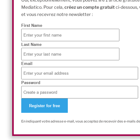
Mediatico. Pour cela,
créez un compte gratuit
ci-dessous,
et vous recevrez notre newsletter :
First Name
Last Name
Email
Password
En indiquant votre adresse e-mail, vous acceptez de recevoir des e-mails d