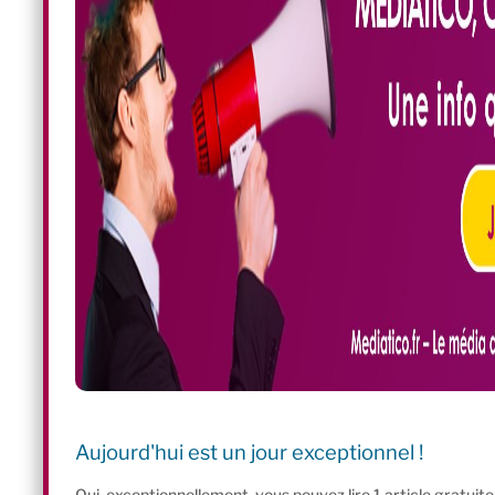
Aujourd'hui est un jour exceptionnel !
Oui, exceptionnellement, vous pouvez lire 1 article gratui