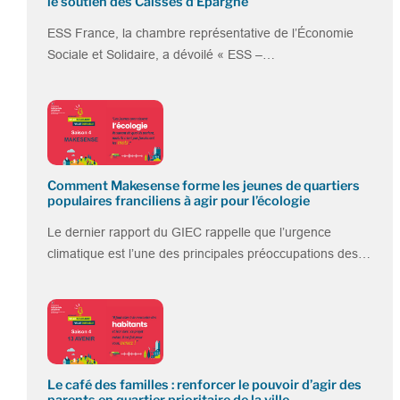
le soutien des Caisses d’Epargne
ESS France, la chambre représentative de l’Économie
Sociale et Solidaire, a dévoilé « ESS –…
Comment Makesense forme les jeunes de quartiers
populaires franciliens à agir pour l’écologie
Le dernier rapport du GIEC rappelle que l’urgence
climatique est l’une des principales préoccupations des…
Le café des familles : renforcer le pouvoir d’agir des
parents en quartier prioritaire de la ville