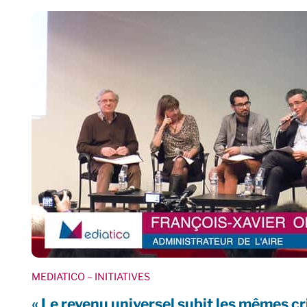
MEDIATICO
– INITIATIVES
« Le revenu universel subit les mêmes cri