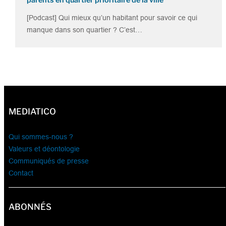
[Podcast] Qui mieux qu’un habitant pour savoir ce qui
manque dans son quartier ? C’est…
MEDIATICO
Qui sommes-nous ?
Valeurs et déontologie
Communiqués de presse
Contact
ABONNÉS