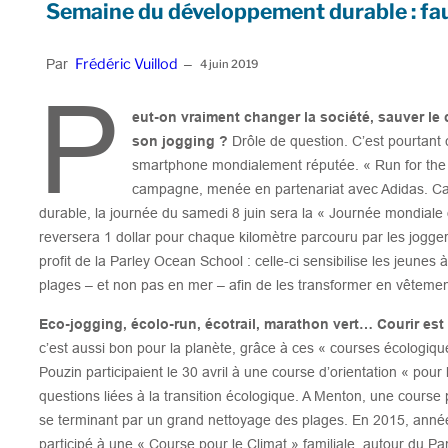
Semaine du développement durable : faut
Frédéric Vuillod
Par
–
4 juin 2019
P
eut-on vraiment changer la société, sauver le 
son jogging ?
Drôle de question. C’est pourtant 
smartphone mondialement réputée. « Run for the 
campagne, menée en partenariat avec Adidas. C
durable, la journée du samedi 8 juin sera la « Journée mondiale 
reversera 1 dollar pour chaque kilomètre parcouru par les joggers,
profit de la Parley Ocean School : celle-ci sensibilise les jeunes 
plages – et non pas en mer – afin de les transformer en vêtemen
Eco-jogging, écolo-run, écotrail, marathon vert… Courir est 
c’est aussi bon pour la planète, grâce à ces « courses écologiqu
Pouzin participaient le 30 avril à une course d’orientation « pou
questions liées à la transition écologique. A Menton, une course
se terminant par un grand nettoyage des plages. En 2015, anné
participé à une « Course pour le Climat » familiale, autour du P