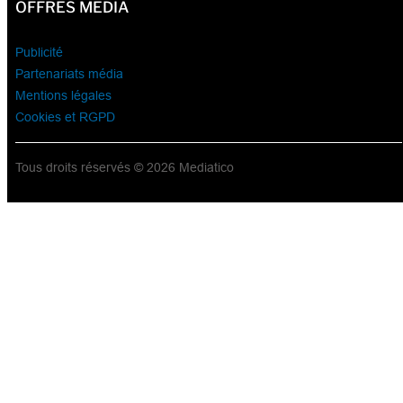
OFFRES MÉDIA
Publicité
Partenariats média
Mentions légales
Cookies et RGPD
Tous droits réservés © 2026 Mediatico