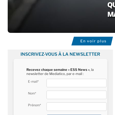
En voir plus
INSCRIVEZ-VOUS À LA NEWSLETTER
Recevez chaque semaine « ESS News »
, la
newsletter de Mediatico, par e-mail :
E-mail*
Nom*
Prénom*