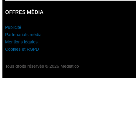
OFFRES MÉDIA
Publicité
Partenariats média
Mentions légales
Cookies et RGPD
Tous droits réservés © 2026 Mediatico