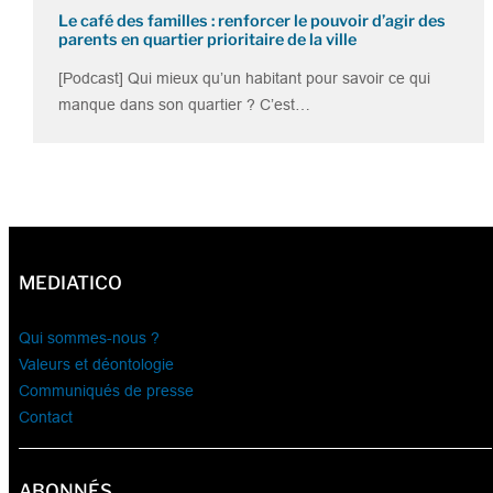
Le café des familles : renforcer le pouvoir d’agir des
parents en quartier prioritaire de la ville
[Podcast] Qui mieux qu’un habitant pour savoir ce qui
manque dans son quartier ? C’est…
MEDIATICO
Qui sommes-nous ?
Valeurs et déontologie
Communiqués de presse
Contact
ABONNÉS