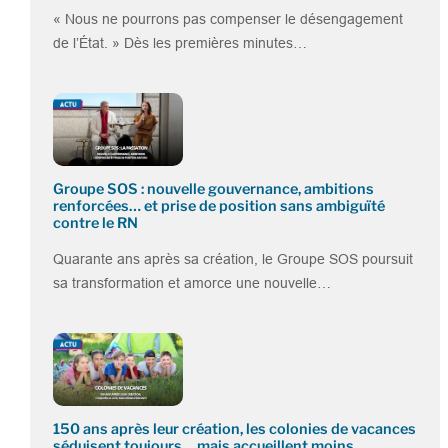
« Nous ne pourrons pas compenser le désengagement
de l’État. » Dès les premières minutes…
Groupe SOS : nouvelle gouvernance, ambitions
renforcées… et prise de position sans ambiguïté
contre le RN
Quarante ans après sa création, le Groupe SOS poursuit
sa transformation et amorce une nouvelle…
150 ans après leur création, les colonies de vacances
séduisent toujours… mais accueillent moins