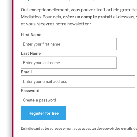
Oui, exceptionnellement, vous pouvez lire 1 article gratui
Mediatico. Pour cela,
créez un compte gratuit
ci-dessous,
et vous recevrez notre newsletter :
First Name
Last Name
Email
Password
En indiquant votre adresse e-mail, vous acceptez de recevoir des e-mails d