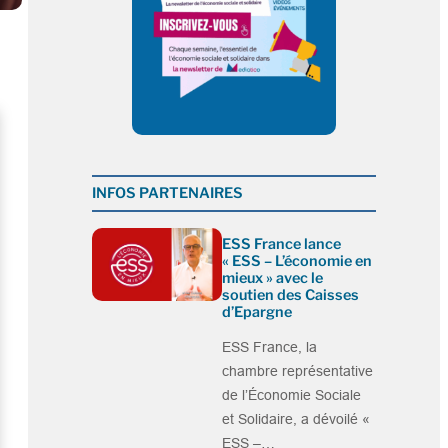
INFOS PARTENAIRES
ESS France lance
« ESS – L’économie en
mieux » avec le
soutien des Caisses
d’Epargne
ESS France, la
chambre représentative
de l’Économie Sociale
et Solidaire, a dévoilé «
ESS –…