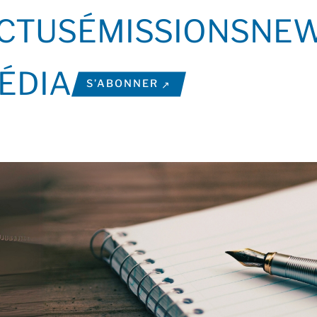
CTUS
ÉMISSIONS
NEW
ÉDIA
S’ABONNER