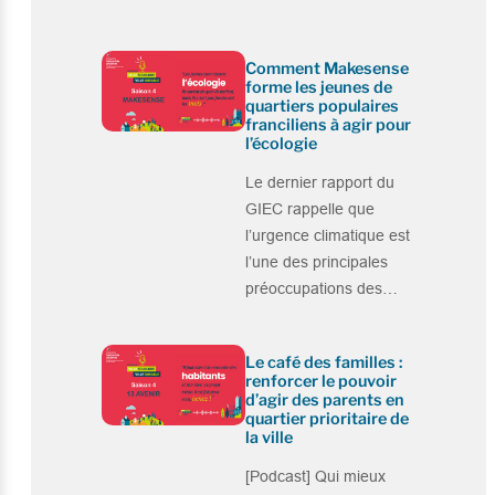
Comment Makesense
forme les jeunes de
quartiers populaires
franciliens à agir pour
l’écologie
Le dernier rapport du
GIEC rappelle que
l’urgence climatique est
l’une des principales
préoccupations des…
Le café des familles :
renforcer le pouvoir
d’agir des parents en
quartier prioritaire de
la ville
[Podcast] Qui mieux