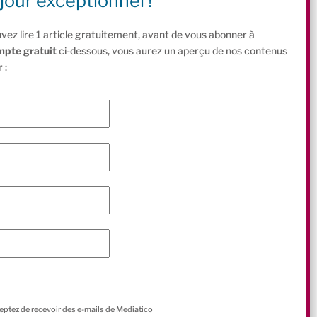
jour exceptionnel !
vez lire 1 article gratuitement, avant de vous abonner à
mpte gratuit
ci-dessous, vous aurez un aperçu de nos contenus
 :
ceptez de recevoir des e-mails de Mediatico