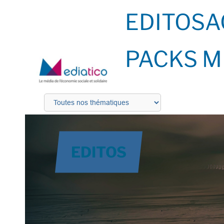
EDITOS
A
PACKS M
EDITOS