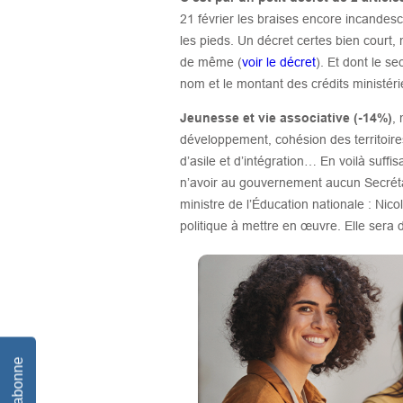
21 février les braises encore incandesc
les pieds. Un décret certes bien court,
de même (
voir le décret
). Et dont le s
nom et le montant des crédits ministérie
Jeunesse et vie associative (-14%)
,
développement, cohésion des territoires,
d’asile et d’intégration… En voilà suffi
n’avoir au gouvernement aucun Secrétai
ministre de l’Éducation nationale : Nico
politique à mettre en œuvre. Elle sera 
Je m'abonne