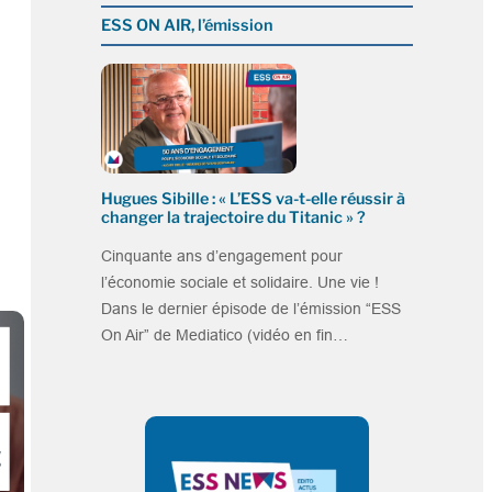
ESS ON AIR, l’émission
Hugues Sibille : « L’ESS va-t-elle réussir à
changer la trajectoire du Titanic » ?
Cinquante ans d’engagement pour
l’économie sociale et solidaire. Une vie !
Dans le dernier épisode de l’émission “ESS
On Air” de Mediatico (vidéo en fin…