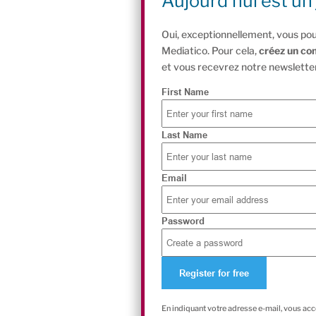
Aujourd'hui est un 
Oui, exceptionnellement, vous pou
Mediatico. Pour cela,
créez un co
et vous recevrez notre newsletter
First Name
Last Name
Email
Password
En indiquant votre adresse e-mail, vous ac