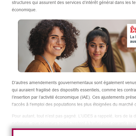
structures qui assurent des services d’intérêt général dans les terr
économique.
D’autres amendements gouvernementaux sont également venus li
qui auraient fragilisé des dispositifs essentiels, comme les contr
l’insertion par l’activité économique (IAE). Ces ajustements prése
l’accès à l’emploi des populations les plus éloignées du marché d
Pour autant, tout n’est pas gagné. L’UDES a rappelé, lors de la
nationale, que plusieurs points restent à traiter pour garantir l
entreprises de l’ESS. La première question concerne la taxe sur 