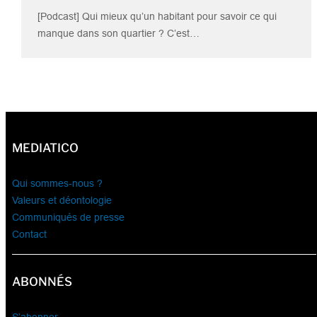
[Podcast] Qui mieux qu’un habitant pour savoir ce qui
manque dans son quartier ? C’est…
MEDIATICO
Qui sommes-nous ?
Valeurs et déontologie
Communiqués de presse
Contact
ABONNÉS