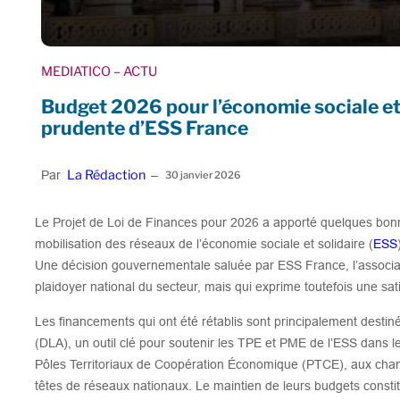
MEDIATICO
– ACTU
Budget 2026 pour l’économie sociale et s
prudente d’ESS France
La Rédaction
Par
–
30 janvier 2026
Le Projet de Loi de Finances pour 2026 a apporté quelques bonn
mobilisation des réseaux de l’économie sociale et solidaire (
ESS
Une décision gouvernementale saluée par ESS France, l’associa
plaidoyer national du secteur, mais qui exprime toutefois une sat
Les financements qui ont été rétablis sont principalement desti
(DLA), un outil clé pour soutenir les TPE et PME de l’ESS dans leu
Pôles Territoriaux de Coopération Économique (PTCE), aux cha
têtes de réseaux nationaux. Le maintien de leurs budgets constit