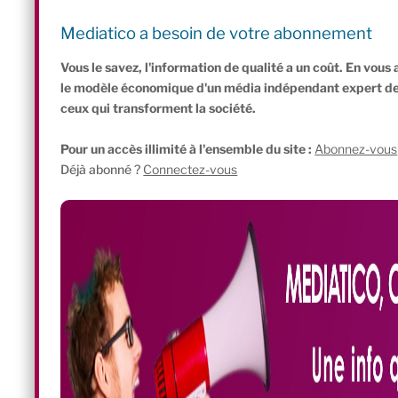
frappe principalement les structures non soumises à la TVA. L’
Parlement dans les six mois afin de préparer une réforme cohér
Mediatico a besoin de votre abonnement
secteur.
Vous le savez, l'information de qualité a un coût. En vou
le modèle économique d'un média indépendant expert de l'
ceux qui transforment la société.
Pour un accès illimité à l'ensemble du site :
Abonnez-vous
Déjà abonné ?
Connectez-vous