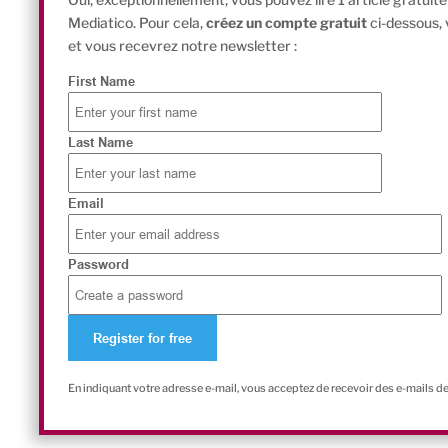
Mediatico. Pour cela,
créez un compte gratuit
ci-dessous,
et vous recevrez notre newsletter :
First Name
Last Name
Email
Password
En indiquant votre adresse e-mail, vous acceptez de recevoir des e-mails d