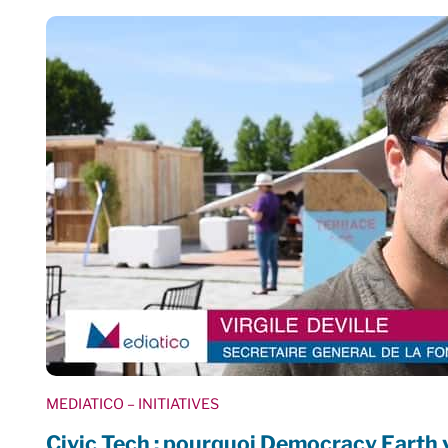
MEDIATICO
– INITIATIVES
Civic Tech : pourquoi Democracy Earth 