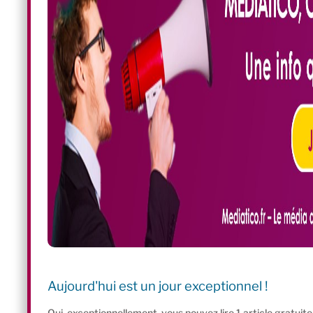
Aujourd'hui est un jour exceptionnel !
Oui, exceptionnellement, vous pouvez lire 1 article gratui