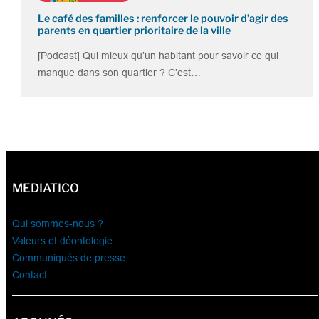
Le café des familles : renforcer le pouvoir d’agir des
parents en quartier prioritaire de la ville
[Podcast] Qui mieux qu’un habitant pour savoir ce qui
manque dans son quartier ? C’est…
MEDIATICO
Qui sommes-nous ?
Valeurs et déontologie
Communiqués de presse
Contact